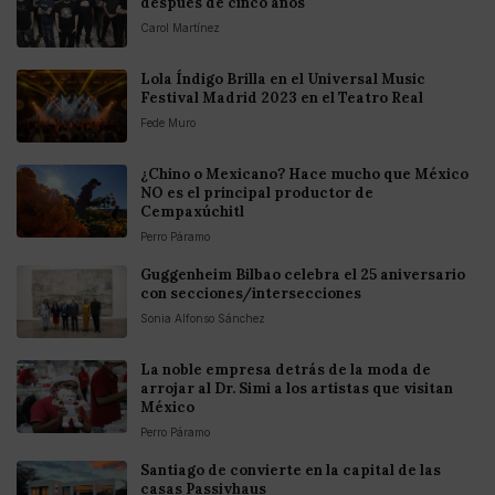
después de cinco años
Carol Martínez
Lola Índigo Brilla en el Universal Music
Festival Madrid 2023 en el Teatro Real
Fede Muro
¿Chino o Mexicano? Hace mucho que México
NO es el principal productor de
Cempaxúchitl
Perro Páramo
Guggenheim Bilbao celebra el 25 aniversario
con secciones/intersecciones
Sonia Alfonso Sánchez
La noble empresa detrás de la moda de
arrojar al Dr. Simi a los artistas que visitan
México
Perro Páramo
Santiago de convierte en la capital de las
casas Passivhaus