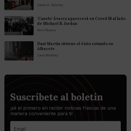
Carlos A. Sánchez
'Canelo' Ávarez aparecerá en Creed lll al lado
de Michael B. Jordan
Perro Páramo
Dani Martín obtiene el éxito rotundo en
Albacete
Carol Martínez
Suscríbete al boletín
¡sé el primero en recibir noticias frescas de una
manera conveniente para ti!