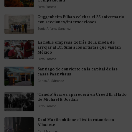
Cempaxúchitl
Perro Páramo
Guggenheim Bilbao celebra el 25 aniversario
con secciones/intersecciones
Sonia Alfonso Sánchez
La noble empresa detrás de la moda de
arrojar al Dr. Simi a los artistas que visitan
México
Perro Páramo
Santiago de convierte en la capital de las
casas Passivhaus
Carlos A. Sánchez
'Canelo' Ávarez aparecerá en Creed lll al lado
de Michael B. Jordan
Perro Páramo
Dani Martín obtiene el éxito rotundo en
Albacete
Carol Martínez