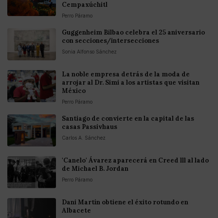
Cempaxúchitl
Perro Páramo
Guggenheim Bilbao celebra el 25 aniversario
con secciones/intersecciones
Sonia Alfonso Sánchez
La noble empresa detrás de la moda de
arrojar al Dr. Simi a los artistas que visitan
México
Perro Páramo
Santiago de convierte en la capital de las
casas Passivhaus
Carlos A. Sánchez
'Canelo' Ávarez aparecerá en Creed lll al lado
de Michael B. Jordan
Perro Páramo
Dani Martín obtiene el éxito rotundo en
Albacete