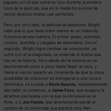
juguete con el que volverse loco durante la primera
hora de la película, que en la media hora inicial de
hecho alcanza niveles casi perfectos.
Pero por otro lado, la película se desploma. Wright
sabe que lo que tiene entre manos es un videoclip.
Funciona de esa manera. El primer golpe, soberbio,
cómico, divertido y cargado de adrenalina. Con el
segundo, Wright logra cambiar las emociones, se
sufre con el protagonista, se entiende el drama que
hay en la historia. Pero desde ahí la historia se va
desmontando poco a poco hasta llegar al caos, y
hasta el mismo reparto es consciente de que la única
posibilidad de sobrevivir es entregarse a una locura
histriónica. Le sucede a
Kevin Spacey
, impasiblemente
aterrador al comienzo, a
Jaime Foxx
, que exagera la
atractiva psicopatía con la que se introduce en el
filme, o a
Jon Hamm
, que directamente pierde el
control de un personaje que parecía muy bien