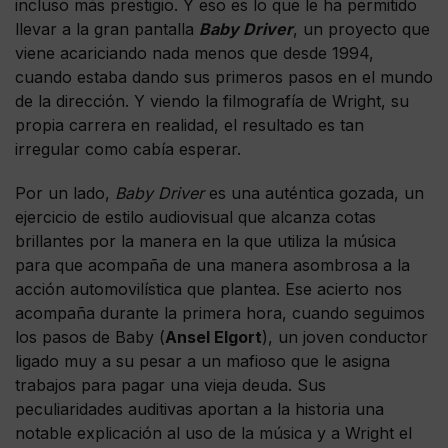
incluso más prestigio. Y eso es lo que le ha permitido
llevar a la gran pantalla
Baby Driver
, un proyecto que
viene acariciando nada menos que desde 1994,
cuando estaba dando sus primeros pasos en el mundo
de la dirección. Y viendo la filmografía de Wright, su
propia carrera en realidad, el resultado es tan
irregular como cabía esperar.
Por un lado,
Baby Driver
es una auténtica gozada, un
ejercicio de estilo audiovisual que alcanza cotas
brillantes por la manera en la que utiliza la música
para que acompaña de una manera asombrosa a la
acción automovilística que plantea. Ese acierto nos
acompaña durante la primera hora, cuando seguimos
los pasos de Baby (
Ansel Elgort
), un joven conductor
ligado muy a su pesar a un mafioso que le asigna
trabajos para pagar una vieja deuda. Sus
peculiaridades auditivas aportan a la historia una
notable explicación al uso de la música y a Wright el