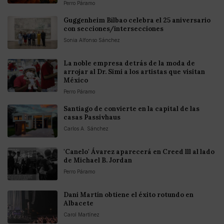
Perro Páramo
Guggenheim Bilbao celebra el 25 aniversario
con secciones/intersecciones
Sonia Alfonso Sánchez
La noble empresa detrás de la moda de
arrojar al Dr. Simi a los artistas que visitan
México
Perro Páramo
Santiago de convierte en la capital de las
casas Passivhaus
Carlos A. Sánchez
'Canelo' Ávarez aparecerá en Creed lll al lado
de Michael B. Jordan
Perro Páramo
Dani Martín obtiene el éxito rotundo en
Albacete
Carol Martínez