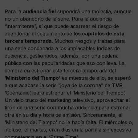
Para la
audiencia fiel
supondrá una molestia, aunque
no un abandono de la serie. Para la audiencia
“intermitente”, sí que puede acarrear el riesgo de
abandonar el seguimiento de
los capítulos de esta
tercera temporada
. Muchos riesgos y trabas para
una serie condenada a los implacables índices de
audiencia, gestionados, además, por una cadena
pública con las peculiaridades que eso conlleva. La
demora en estrenar esta tercera temporada del
‘
Ministerio del Tiempo’
es muestra de ello, se esperó
a que acabase la serie “joya de la corona” de
TVE
,
‘Cuéntame’, para estrenar el ‘Ministerio del Tiempo’.
Un viejo truco del marketing televisivo, aprovechar el
tirón de una serie con mucha audiencia para estrenar
otra en su día y hora de emisión. Sinceramente, al
‘Ministerio del Tiempo’ no le hacía falta. El miércoles o,
incluso, el martes, eran días en la parrilla sin excesiva
competencia en el ‘Prime Time’.