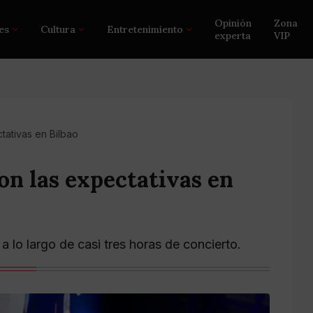
Opinión
Zona
es
Cultura
Entretenimiento
experta
VIP
tativas en Bilbao
n las expectativas en
a lo largo de casi tres horas de concierto.