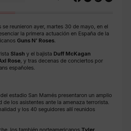
 se reunieron ayer, martes 30 de mayo, en el
resenciar la primera actuación en España de la
ricanos
Guns N’ Roses
.
rista
Slash
y el bajista
Duff McKagan
Axl Rose
, y tras decenas de conciertos por
fans españoles.
s del estadio San Mamés presentaron un amplio
d de los asistentes ante la amenaza terrorista.
lidad y los 40 seguidores allí reunidos
noche, los también norteamericanos
Tyler