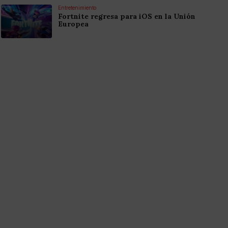
Entretenimiento
Fortnite regresa para iOS en la Unión
Europea