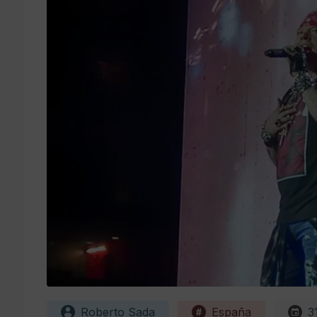
Roberto Sada
España
3