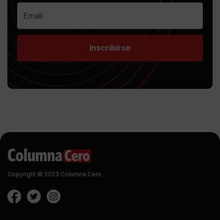
Inscribirse
Copyright © 2023 Columna Cero