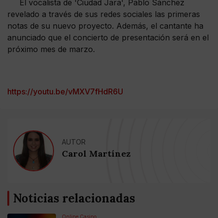
El vocalista de 'Ciudad Jara', Pablo Sánchez
revelado a través de sus redes sociales las primeras
notas de su nuevo proyecto. Además, el cantante ha
anunciado que el concierto de presentación será en el
próximo mes de marzo.
https://youtu.be/vMXV7fHdR6U
AUTOR
Carol Martínez
Noticias relacionadas
Online Casino