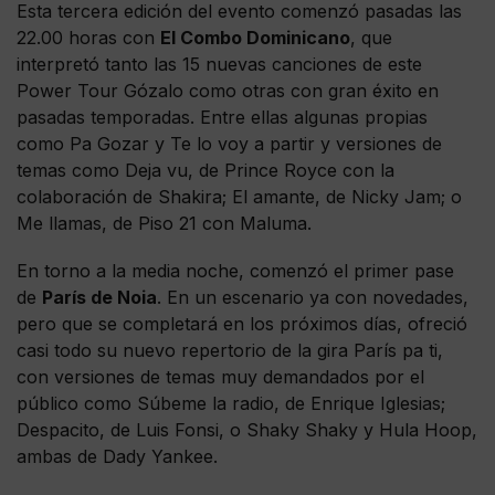
Esta tercera edición del evento comenzó pasadas las
22.00 horas con
El Combo Dominicano
, que
interpretó tanto las 15 nuevas canciones de este
Power Tour Gózalo como otras con gran éxito en
pasadas temporadas. Entre ellas algunas propias
como Pa Gozar y Te lo voy a partir y versiones de
temas como Deja vu, de Prince Royce con la
colaboración de Shakira; El amante, de Nicky Jam; o
Me llamas, de Piso 21 con Maluma.
En torno a la media noche, comenzó el primer pase
de
París de Noia
. En un escenario ya con novedades,
pero que se completará en los próximos días, ofreció
casi todo su nuevo repertorio de la gira París pa ti,
con versiones de temas muy demandados por el
público como Súbeme la radio, de Enrique Iglesias;
Despacito, de Luis Fonsi, o Shaky Shaky y Hula Hoop,
ambas de Dady Yankee.