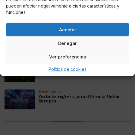
pueden afectar negativamente a ciertas características y
Online Casino
funciones.
Mejores Cripto Casinos Online en
Colombia 2025: Bitcoin Casinos
Aceptar
Online Casino
Mejores Casinos Online con Bitcoin y
Denegar
Criptomonedas en Argentina 2025
Ver preferencias
Online Casino
Política de cookies
Mejores casinos online con
criptomonedas y Bitcoin en México 2025
Entretenimiento
Fortnite regresa para iOS en la Unión
Europea