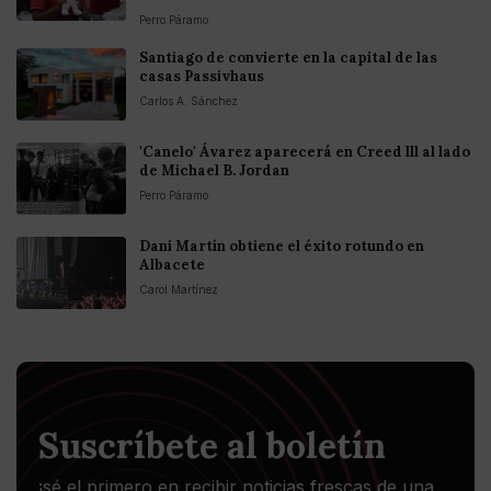
Perro Páramo
Santiago de convierte en la capital de las
casas Passivhaus
Carlos A. Sánchez
'Canelo' Ávarez aparecerá en Creed lll al lado
de Michael B. Jordan
Perro Páramo
Dani Martín obtiene el éxito rotundo en
Albacete
Carol Martínez
Suscríbete al boletín
¡sé el primero en recibir noticias frescas de una