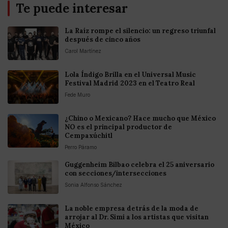
Te puede interesar
La Raíz rompe el silencio: un regreso triunfal
después de cinco años
Carol Martínez
Lola Índigo Brilla en el Universal Music
Festival Madrid 2023 en el Teatro Real
Fede Muro
¿Chino o Mexicano? Hace mucho que México
NO es el principal productor de
Cempaxúchitl
Perro Páramo
Guggenheim Bilbao celebra el 25 aniversario
con secciones/intersecciones
Sonia Alfonso Sánchez
La noble empresa detrás de la moda de
arrojar al Dr. Simi a los artistas que visitan
México