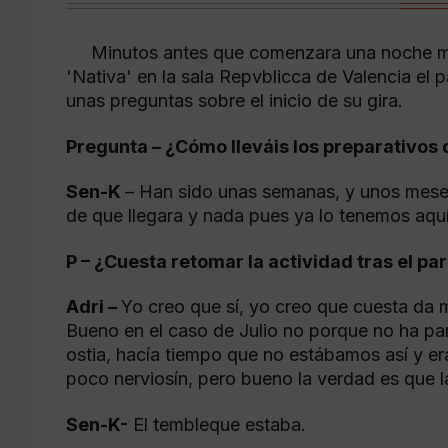
Minutos antes que comenzara una noche mu
'Nativa' en la sala Repvblicca de Valencia el
unas preguntas sobre el inicio de su gira.
Pregunta – ¿Cómo lleváis los preparativos 
Sen-K
– Han sido unas semanas, y unos mese
de que llegara y nada pues ya lo tenemos aqu
P – ¿Cuesta retomar la actividad tras el pa
Adri –
Yo creo que sí, yo creo que cuesta da m
Bueno en el caso de Julio no porque no ha p
ostia, hacía tiempo que no estábamos así y er
poco nerviosín, pero bueno la verdad es que l
Sen-K-
El tembleque estaba.