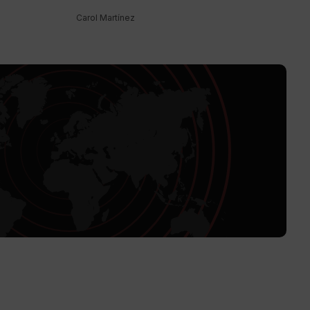
Carol Martínez