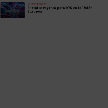
Entretenimiento
Fortnite regresa para iOS en la Unión
Europea