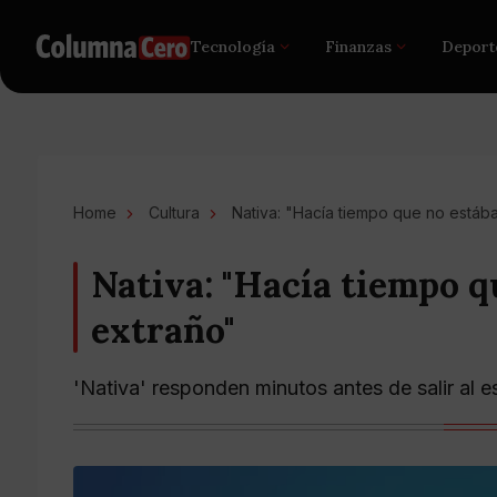
Tecnología
Finanzas
Deport
Home
Cultura
Nativa: "Hacía tiempo que no estáb
Nativa: "Hacía tiempo q
extraño"
'Nativa' responden minutos antes de salir al e