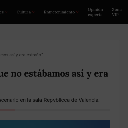
Opinión
Zona
es
Cultura
Entretenimiento
experta
VIP
amos así y era extraño"
ue no estábamos así y era
scenario en la sala Repvblicca de Valencia.