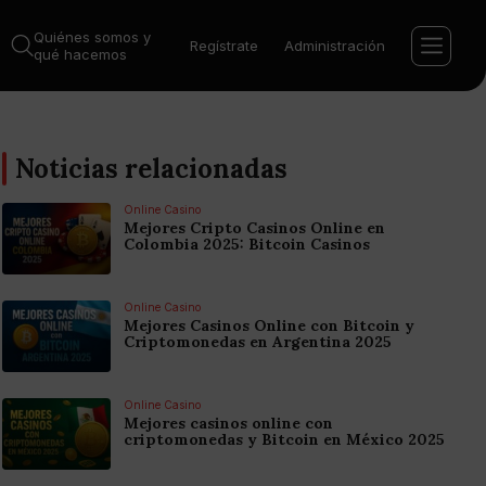
Quiénes somos y
Regístrate
Administración
qué hacemos
Noticias relacionadas
Online Casino
Mejores Cripto Casinos Online en
Colombia 2025: Bitcoin Casinos
Online Casino
Mejores Casinos Online con Bitcoin y
Criptomonedas en Argentina 2025
Online Casino
Mejores casinos online con
criptomonedas y Bitcoin en México 2025