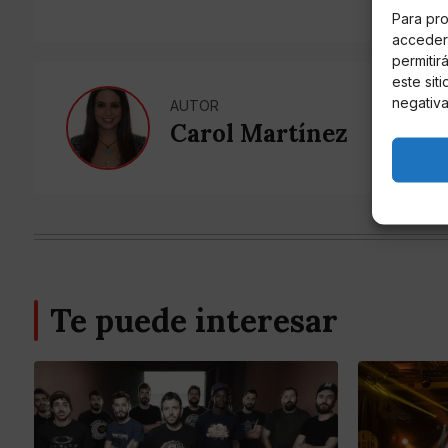
Para pro
acceder 
permitir
este sit
negativa
AUTOR
Carol Martínez
Te puede interesar