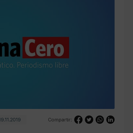
19.11.2019
Compartir: