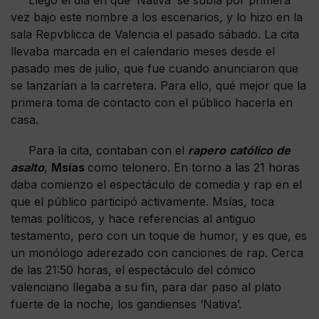
vez bajo este nombre a los escenarios, y lo hizo en la
sala Repvblicca de Valencia el pasado sábado. La cita
llevaba marcada en el calendario meses desde el
pasado mes de julio, que fue cuando anunciaron que
se lanzarían a la carretera. Para ello, qué mejor que la
primera toma de contacto con el público hacerla en
casa.
Para la cita, contaban con el
rapero
católico
de
asalto
,
Msías
como telonero. En torno a las 21 horas
daba comienzo el espectáculo de comedia y rap en el
que el público participó activamente. Msías, toca
temas políticos, y hace referencias al antiguo
testamento, pero con un toque de humor, y es que, es
un monólogo aderezado con canciones de rap. Cerca
de las 21:50 horas, el espectáculo del cómico
valenciano llegaba a su fin, para dar paso al plato
fuerte de la noche, los gandienses ‘Nativa’.