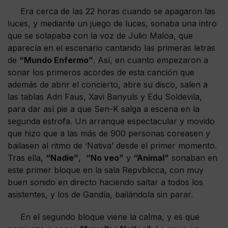
Era cerca de las 22 horas cuando se apagaron las
luces, y mediante un juego de luces, sonaba una intro
que se solapaba con la voz de Julio Maloa, que
aparecía en el escenario cantando las primeras letras
de
“Mundo Enfermo”
. Así, en cuanto empezaron a
sonar los primeros acordes de esta canción que
además de abrir el concierto, abre su disco, salen a
las tablas Adri Faus, Xavi Banyuls y Edu Soldevila,
para dar así pie a que Sen-K salga a escena en la
segunda estrofa. Un arranque espectacular y movido
que hizo que a las más de 900 personas coreasen y
bailasen al ritmo de ‘Nativa’ desde el primer momento.
Tras ella,
“Nadie”
,
“No veo”
y
“Animal”
sonaban en
este primer bloque en la sala Repvblicca, con muy
buen sonido en directo haciendo saltar a todos los
asistentes, y los de Gandía, bailándola sin parar.
En el segundo bloque viene la calma, y es que