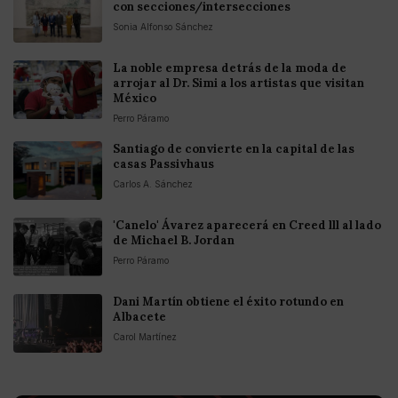
con secciones/intersecciones
Sonia Alfonso Sánchez
La noble empresa detrás de la moda de
arrojar al Dr. Simi a los artistas que visitan
México
Perro Páramo
Santiago de convierte en la capital de las
casas Passivhaus
Carlos A. Sánchez
'Canelo' Ávarez aparecerá en Creed lll al lado
de Michael B. Jordan
Perro Páramo
Dani Martín obtiene el éxito rotundo en
Albacete
Carol Martínez