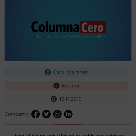
Carol Martínez
España
19.11.2019
Compartir:
Llegó el día en que ‘Nativa’ se subía por primera