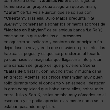
comienza a sonar
“Aquellas Noites”
. Le sigue un
homenaje a un grupo que aseguran que admiran,
“Zafar”
de ‘La Vela Puerca’ que se solapa con
“Cuentan”
. Tras ella, Julio Maloa pregunta
“¿te
suena?”
y comienzan a sonar los primeros acordes de
“Noches en Babylon”
de su antigua banda ‘La Raíz’,
canción en la que todos los allí presentes
enloquecieron, saltaron y cantaron de principio a fin
dejándose la voz, y en la que estuvieron presentes los
habituales pogos, y es que sorprendieron al tocarlo,
ya que nadie se imaginaba que llegasen a interpretar
una canción del grupo del que provienen. Suena
“Balas de Cristal”
, con mucho ritmo y mucha caña
en directo. Además, los chicos transmitían muy buen
rollo durante todo el concierto y en especial, destacar
la gran complicidad que había entre ellos, sobre todo
entre Julio y Sen-K, se les notaba muy cómodos en el
escenario y se podía apreciar claramente como se lo
estaban pasando muy bien.