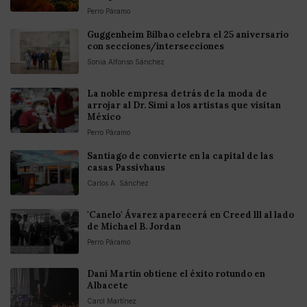
Perro Páramo
Guggenheim Bilbao celebra el 25 aniversario
con secciones/intersecciones
Sonia Alfonso Sánchez
La noble empresa detrás de la moda de
arrojar al Dr. Simi a los artistas que visitan
México
Perro Páramo
Santiago de convierte en la capital de las
casas Passivhaus
Carlos A. Sánchez
'Canelo' Ávarez aparecerá en Creed lll al lado
de Michael B. Jordan
Perro Páramo
Dani Martín obtiene el éxito rotundo en
Albacete
Carol Martínez