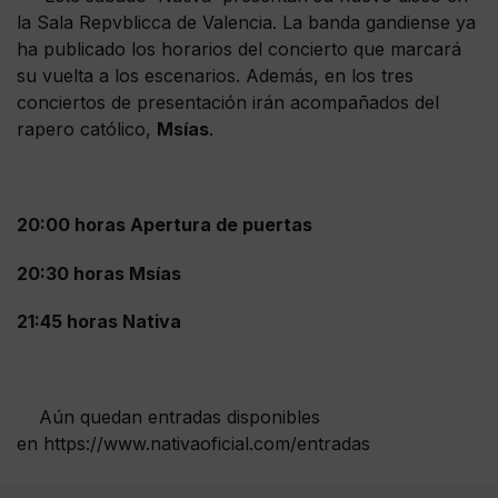
la Sala Repvblicca de Valencia. La banda gandiense ya
ha publicado los horarios del concierto que marcará
su vuelta a los escenarios. Además, en los tres
conciertos de presentación irán acompañados del
rapero católico,
Msías
.
20:00 horas Apertura de puertas
20:30 horas Msías
21:45 horas Nativa
Aún quedan entradas disponibles
en https://www.nativaoficial.com/entradas