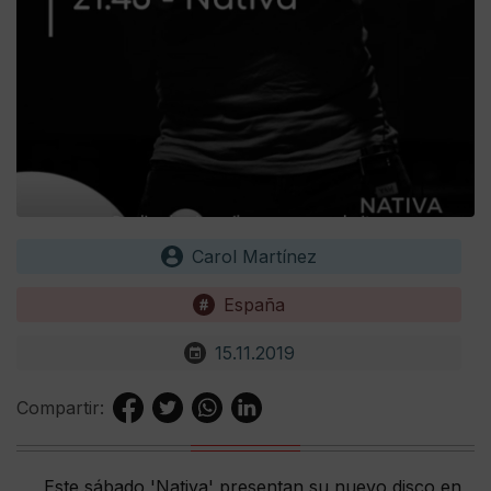
Carol Martínez
España
15.11.2019
Compartir:
Este sábado 'Nativa' presentan su nuevo disco en