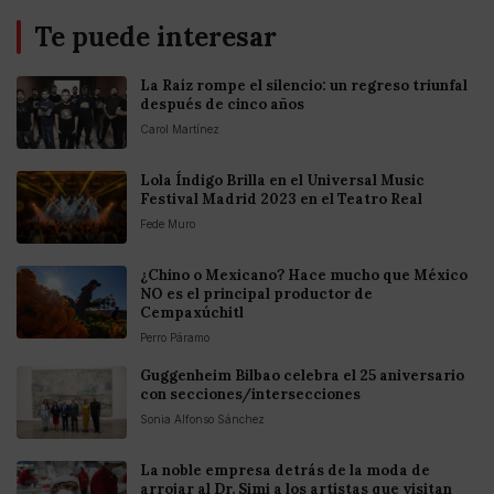
Te puede interesar
La Raíz rompe el silencio: un regreso triunfal
después de cinco años
Carol Martínez
Lola Índigo Brilla en el Universal Music
Festival Madrid 2023 en el Teatro Real
Fede Muro
¿Chino o Mexicano? Hace mucho que México
NO es el principal productor de
Cempaxúchitl
Perro Páramo
Guggenheim Bilbao celebra el 25 aniversario
con secciones/intersecciones
Sonia Alfonso Sánchez
La noble empresa detrás de la moda de
arrojar al Dr. Simi a los artistas que visitan