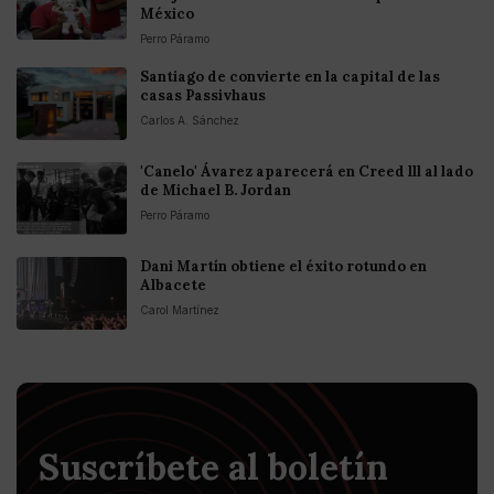
México
Perro Páramo
Santiago de convierte en la capital de las
casas Passivhaus
Carlos A. Sánchez
'Canelo' Ávarez aparecerá en Creed lll al lado
de Michael B. Jordan
Perro Páramo
Dani Martín obtiene el éxito rotundo en
Albacete
Carol Martínez
Suscríbete al boletín