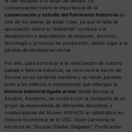
la han dibujado a lo largo del tiempo. La
concienciación sobre la importancia de la
conservación y estudio del Patrimonio Industrial
es
uno de los pilares de estas rutas, ya que la falta de
apreciación sobre lo “industrial” conduce a la
desaparición o degradación de espacios, archivos,
tecnología y procesos de producción, dando lugar a la
pérdida de identidad territorial.
Por ello, para contribuir a la valorización de nuestro
paisaje e historia industrial, se recorrerá el barrio de
Bouzas en su vertiente marítima y se harán paradas
junto a los edificios e instalaciones que albergan la
historia industrial ligada al mar
desde Bouzas a
Alcabre. Asimismo, se contará con la compañía de un
grupo de especialistas de diferentes disciplinas y
colaboradores del Museo ANFACO: el catedrático en
Historia Económica de la USC, Xoán Carmona; la
escritora de “Bouzas Olladas Salgadas”, Purificación