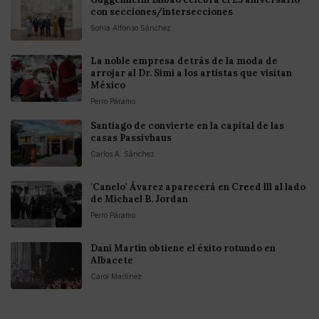
con secciones/intersecciones
Sonia Alfonso Sánchez
La noble empresa detrás de la moda de
arrojar al Dr. Simi a los artistas que visitan
México
Perro Páramo
Santiago de convierte en la capital de las
casas Passivhaus
Carlos A. Sánchez
'Canelo' Ávarez aparecerá en Creed lll al lado
de Michael B. Jordan
Perro Páramo
Dani Martín obtiene el éxito rotundo en
Albacete
Carol Martínez