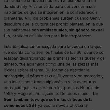
La trama de la novela nos lleva al planeta Gethen
donde Genly Ai es enviado para convencer a sus
habitantes de que se integren en la confederación
planetaria. Allí, los problemas surgen cuando Genly
descubre que la cultura del propio planeta, en la que
sus habitantes
son ambisexuales, sin género sexual
fijo
, provoca dificultades para la incorporación.
Esta temática tan arriesgada para la época en la que
fue escrita como son los finales de los 60, cuando se
estaban desarrollando las primeras teorías queer y de
género, fue aclamada como una de las piezas más
lúcidas sobre el tema. Su forma de abordar la
androginia, el género sexual fluyente y no marcado y
una interesante trama diplomática y de aventuras
consiguió que se alzara con los premios Nebula de
1969 y Hugo al año siguiente. De todos modos,
Le
Guin también tuvo que sufrir las críticas de la
comunidad LGBT
ya que la novela ofrecía la