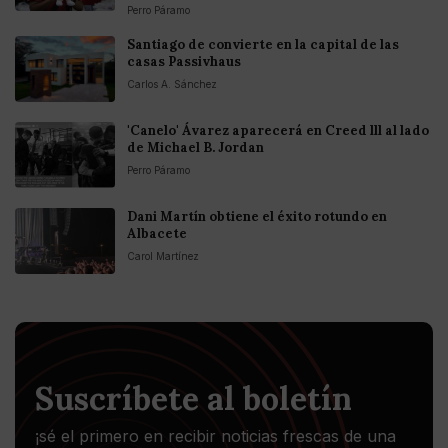
Perro Páramo
Santiago de convierte en la capital de las
casas Passivhaus
Carlos A. Sánchez
'Canelo' Ávarez aparecerá en Creed lll al lado
de Michael B. Jordan
Perro Páramo
Dani Martín obtiene el éxito rotundo en
Albacete
Carol Martínez
Suscríbete al boletín
¡sé el primero en recibir noticias frescas de una