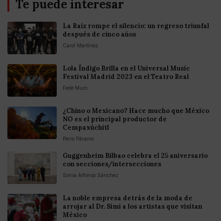
Te puede interesar
La Raíz rompe el silencio: un regreso triunfal
después de cinco años
Carol Martínez
Lola Índigo Brilla en el Universal Music
Festival Madrid 2023 en el Teatro Real
Fede Muro
¿Chino o Mexicano? Hace mucho que México
NO es el principal productor de
Cempaxúchitl
Perro Páramo
Guggenheim Bilbao celebra el 25 aniversario
con secciones/intersecciones
Sonia Alfonso Sánchez
La noble empresa detrás de la moda de
arrojar al Dr. Simi a los artistas que visitan
México