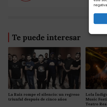
negativa
Te puede interesar
La Raíz rompe el silencio: un regreso
Lola Índigo
triunfal después de cinco años
Music Fest
Teatro Rea