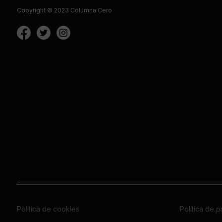
Copyright © 2023 Columna Cero
Política de cookies
Política de 