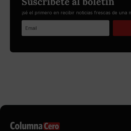
Suscríbete al boletín
¡sé el primero en recibir noticias frescas de una