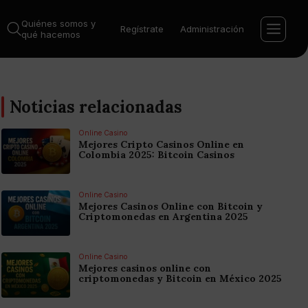
Quiénes somos y
Regístrate
Administración
qué hacemos
Noticias relacionadas
Online Casino
Mejores Cripto Casinos Online en
Colombia 2025: Bitcoin Casinos
Online Casino
Mejores Casinos Online con Bitcoin y
Criptomonedas en Argentina 2025
Online Casino
Mejores casinos online con
criptomonedas y Bitcoin en México 2025