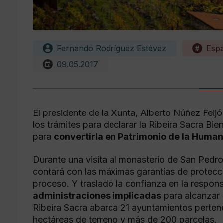
Fernando Rodríguez Estévez
Esp
09.05.2017
El presidente de la Xunta, Alberto Núñez Feij
los trámites para declarar la Ribeira Sacra Bie
para
convertirla en Patrimonio de la Huma
Durante una visita al monasterio de San Pedro
contará con las máximas garantías de protecc
proceso. Y trasladó la confianza en la respons
administraciones implicadas
para alcanzar e
Ribeira Sacra abarca 21 ayuntamientos perten
hectáreas de terreno y más de 200 parcelas.