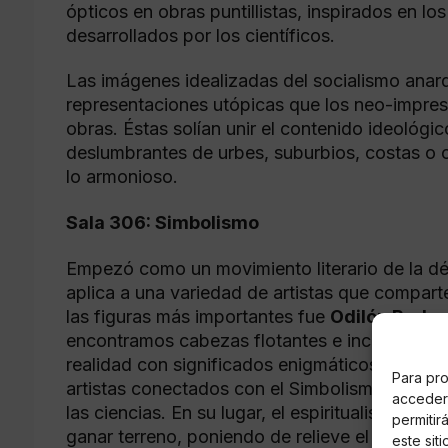
ópticos en obras puntillistas, inspirados en 
desarrollados por los científicos.
Las imágenes idealizadas del socialismo anar
representaciones utópicas que los neo-impres
obras. Éstas solían unir el contenido ideológic
deslumbrantes de urbes, suburbios, costas o 
lo armonioso.
Sala 306: Simbolismo
Empezó como un movimiento literario de la dé
aplica a una variedad de artistas que compart
las figuras más importantes fue
Odilón
Redo
encontramos cabezas flotantes e incorpóreas,
realidad con significados enigmáticos y atrapa
Para pro
artistas conectados con el Simbolismo eran re
acceder 
las ciencias. En su lugar, el espiritualismo y
permitir
ganar terreno, poniendo de relieve el valor d
este sit