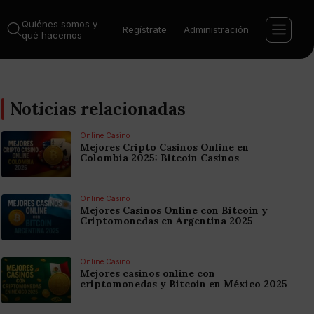
Quiénes somos y
Regístrate
Administración
qué hacemos
Noticias relacionadas
Online Casino
Mejores Cripto Casinos Online en
Colombia 2025: Bitcoin Casinos
Online Casino
Mejores Casinos Online con Bitcoin y
Criptomonedas en Argentina 2025
Online Casino
Mejores casinos online con
criptomonedas y Bitcoin en México 2025