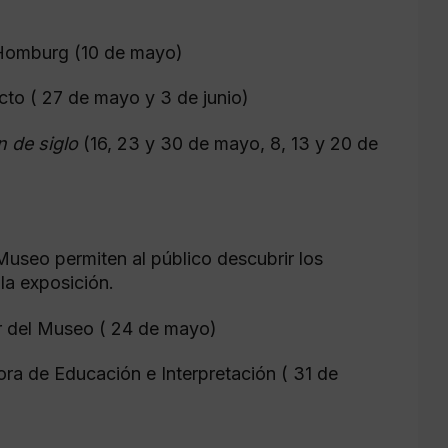
 Homburg (10 de mayo)
cto ( 27 de mayo y 3 de junio)
n de siglo
(16, 23 y 30 de mayo, 8, 13 y 20 de
 Museo permiten al público descubrir los
 la exposición.
or del Museo ( 24 de mayo)
ra de Educación e Interpretación ( 31 de