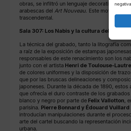
obras, se infiltró un lenguaje decorativo, insp
negativa
arabescas del
Art Nouveau
. Este movimiento 
trascendental.
Sala 307: Los Nabis y la cultura del grabad
La técnica del grabado, tanto la litografía c
a raíz de la exposición de estampas japonesas
responsables de este renacimiento son los nabi
junto con el artista
Henri de Toulouse-Lautr
de colores uniformes y la disposición de trazo
que por las bruscas delineaciones y composic
japoneses. Durante la década de 1890, estos a
que ofrecía el duro contraste de los grabado
blanco y negro por parte de
Felix Vallotton
, 
parisina.
Pierre Bonnard y Édouard Vuillard
introducían manipulaciones durante el proceso
arte del cartel buscando la representación incis
urbana.