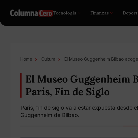
Tecnología
Finanzas
Deport
Home
Cultura
El Museo Guggenheim Bilbao acoge l
El Museo Guggenheim Bi
París, Fin de Siglo
París, fin de siglo va a estar expuesta desde e
Guggenheim de Bilbao.