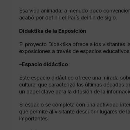
Esa vida animada, a menudo poco convenciona
acabó por definir el París del fin de siglo.
Didaktika de la Exposición
El proyecto Didaktika ofrece a los visitantes l
exposiciones a través de espacios educativos 
–
Espacio didáctico
Este espacio didáctico ofrece una mirada sobre
cultural que caracterizó las últimas décadas de
un papel clave para la difusión de la informaci
El espacio se completa con una actividad inter
que permite al visitante descubrir lugares de 
importantes.