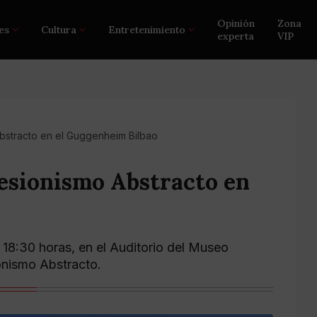
Opinión
Zona
es
Cultura
Entretenimiento
experta
VIP
bstracto en el Guggenheim Bilbao
esionismo Abstracto en
 18:30 horas, en el Auditorio del Museo
onismo Abstracto.