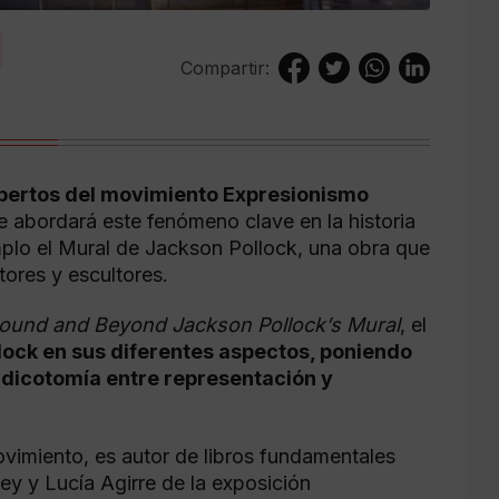
Compartir:
pertos del movimiento Expresionismo
e abordará este fenómeno clave en la historia
lo el Mural de Jackson Pollock, una obra que
tores y escultores.
ound and Beyond Jackson Pollock’s Mural
, el
lock en sus diferentes aspectos, poniendo
la dicotomía entre representación y
vimiento, es autor de libros fundamentales
ey y Lucía Agirre de la exposición