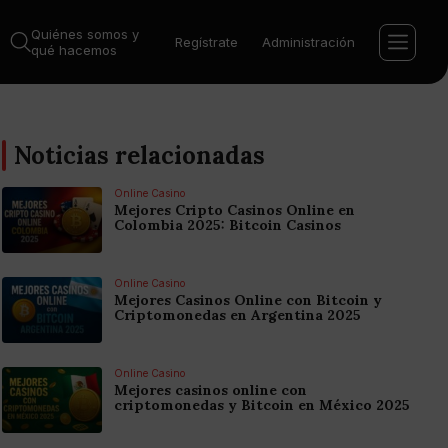
Quiénes somos y
Regístrate
Administración
qué hacemos
Noticias relacionadas
Online Casino
Mejores Cripto Casinos Online en
Colombia 2025: Bitcoin Casinos
Online Casino
Mejores Casinos Online con Bitcoin y
Criptomonedas en Argentina 2025
Online Casino
Mejores casinos online con
criptomonedas y Bitcoin en México 2025