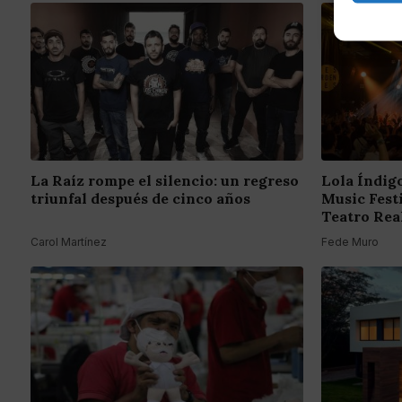
La Raíz rompe el silencio: un regreso
Lola Índigo
triunfal después de cinco años
Music Fest
Teatro Rea
Carol Martínez
Fede Muro