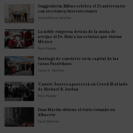
Guggenheim Bilbao celebra el 25 aniversario
con secciones/intersecciones
Sonia Alfonso Sánchez
La noble empresa detrás de la moda de
arrojar al Dr. Simi a los artistas que visitan
México
Perro Páramo
Santiago de convierte en la capital de las
casas Passivhaus
Carlos A. Sánchez
'Canelo' Ávarez aparecerá en Creed lll al lado
de Michael B. Jordan
Perro Páramo
Dani Martín obtiene el éxito rotundo en
Albacete
Carol Martínez