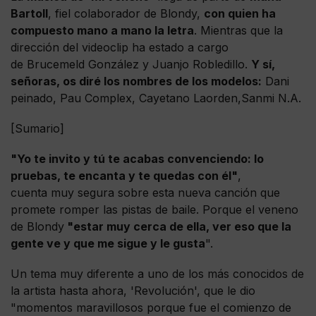
Bartoll
, fiel colaborador de Blondy,
con quien ha
compuesto mano a mano la letra
. Mientras que la
dirección del videoclip ha estado a cargo
de Brucemeld González y Juanjo Robledillo.
Y sí,
señoras, os diré los nombres de los modelos:
Dani
peinado, Pau Complex, Cayetano Laorden,Sanmi N.A.
[Sumario]
"Yo te invito y tú te acabas convenciendo: lo
pruebas, te encanta y te quedas con él"
,
cuenta muy segura sobre esta nueva canción que
promete romper las pistas de baile. Porque el veneno
de Blondy
"estar muy cerca de ella, ver eso que la
gente ve y que me sigue y le gusta
".
Un tema muy diferente a uno de los más conocidos de
la artista hasta ahora, 'Revolución', que le dio
"momentos maravillosos porque fue el comienzo de