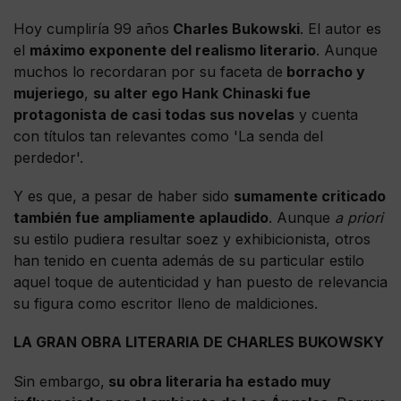
Hoy cumpliría 99 años
Charles Bukowski
. El autor es
el
máximo exponente del realismo literario
. Aunque
muchos lo recordaran por su faceta de
borracho y
mujeriego
,
su alter ego Hank Chinaski fue
protagonista de casi todas sus novelas
y cuenta
con títulos tan relevantes como 'La senda del
perdedor'.
Y es que, a pesar de haber sido
sumamente criticado
también fue ampliamente aplaudido
. Aunque
a priori
su estilo pudiera resultar soez y exhibicionista, otros
han tenido en cuenta además de su particular estilo
aquel toque de autenticidad y han puesto de relevancia
su figura como escritor lleno de maldiciones.
LA GRAN OBRA LITERARIA DE CHARLES BUKOWSKY
Sin embargo,
su obra literaria ha estado muy