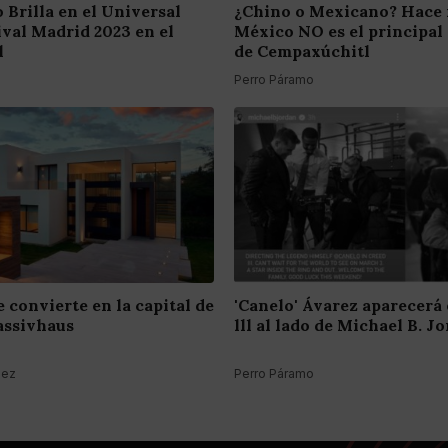
 Brilla en el Universal
¿Chino o Mexicano? Hace
ival Madrid 2023 en el
México NO es el principal
l
de Cempaxúchitl
Perro Páramo
 convierte en la capital de
'Canelo' Ávarez aparecerá
Passivhaus
lll al lado de Michael B. J
hez
Perro Páramo