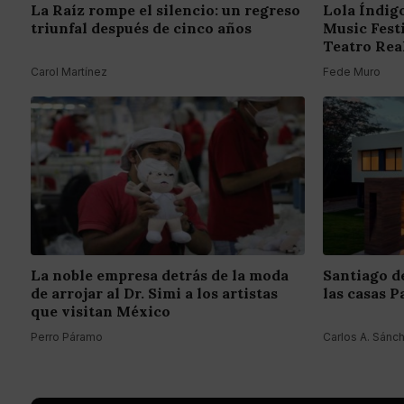
La Raíz rompe el silencio: un regreso
Lola Índigo
triunfal después de cinco años
Music Fest
Teatro Rea
Carol Martínez
Fede Muro
La noble empresa detrás de la moda
Santiago de
de arrojar al Dr. Simi a los artistas
las casas 
que visitan México
Perro Páramo
Carlos A. Sánc