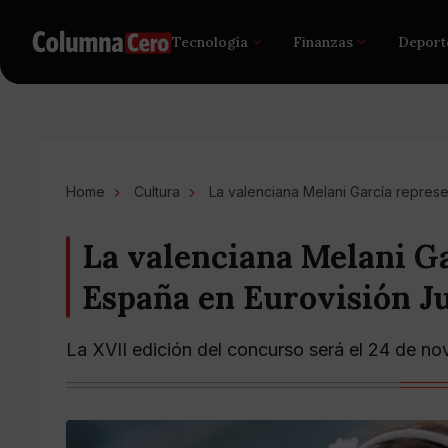
Tecnología
Finanzas
Deport
Home
Cultura
La valenciana Melani García represe
La valenciana Melani G
España en Eurovisión J
La XVII edición del concurso será el 24 de no