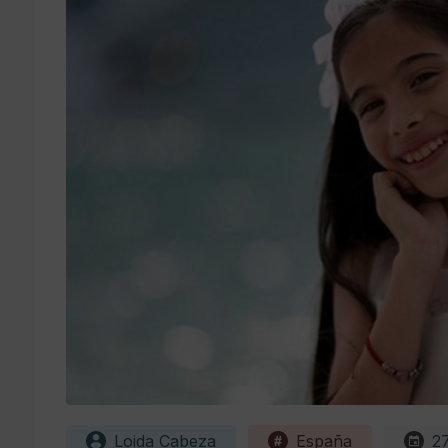
Loida Cabeza
España
27