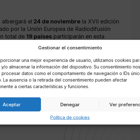
, albergará el
24 de noviembre
la XVII edición
zado por la Unión Europea de Radiodifusión
n total de
19 países
participarán en esta
Gestionar el consentimiento
icio del certamen, comenzó la participación
porcionar una mejor experiencia de usuario, utilizamos cookies par
te español ese año y, con la canción ‘
Desde el
y/o almacenar la información del dispositivo. Su consentimiento no
 nuestro país se hizo con su primera victoria
á procesar datos como el comportamiento de navegación o IDs únic
io. La ausencia o la retirada del consentimiento pueden afectar
que sencilla
’. En 2005 participó
Antonio
mente a ciertas características y funciones.
o puesto con ‘
Te traigo flores
’; y en 2006,
curso infantil con
Dani
, logró un cuarto puesto
Aceptar
Denegar
Ver preferen
Política de cookies