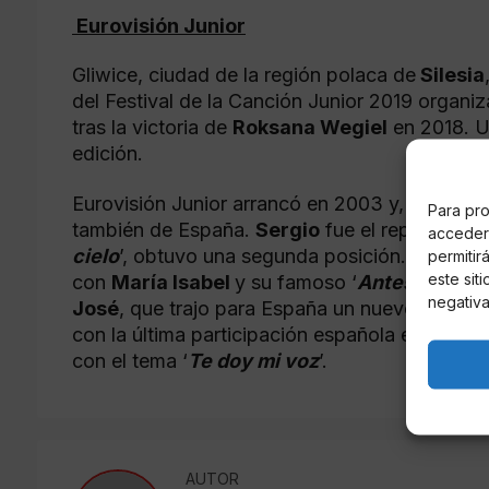
Eurovisión Junior
Gliwice, ciudad de la región polaca de
Silesia
del Festival de la Canción Junior 2019 organi
tras la victoria de
Roksana Wegiel
en 2018. U
edición.
Eurovisión Junior arrancó en 2003 y, con el in
Para pro
también de España.
Sergio
fue el representan
acceder 
cielo
’, obtuvo una segunda posición. En 2004,
permitir
este sit
con
María Isabel
y su famoso ‘
Antes muerta 
negativa
José
, que trajo para España un nuevo segund
con la última participación española en el con
con el tema ‘
Te doy mi voz
’.
AUTOR