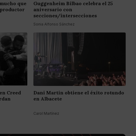
 mucho que
Guggenheim Bilbao celebra el 25
 productor
aniversario con
secciones/intersecciones
Sonia Alfonso Sánchez
 en Creed
Dani Martín obtiene el éxito rotundo
ordan
en Albacete
Carol Martínez