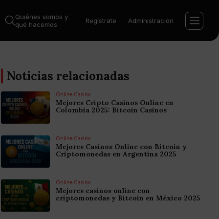
Quiénes somos y
Regístrate
Administración
qué hacemos
Noticias relacionadas
Online Casino
Mejores Cripto Casinos Online en
Colombia 2025: Bitcoin Casinos
Online Casino
Mejores Casinos Online con Bitcoin y
Criptomonedas en Argentina 2025
Online Casino
Mejores casinos online con
criptomonedas y Bitcoin en México 2025