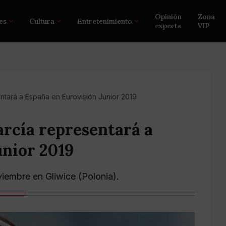
Opinión
Zona
es
Cultura
Entretenimiento
experta
VIP
ntará a España en Eurovisión Junior 2019
arcía representará a
unior 2019
viembre en Gliwice (Polonia).