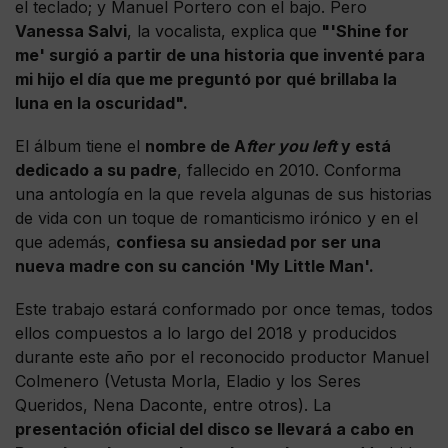
el teclado; y Manuel Portero con el bajo. Pero
Vanessa Salvi
, la vocalista, explica que
"'Shine for
me' surgió a partir de una historia que inventé para
mi hijo el día que me preguntó por qué brillaba la
luna en la oscuridad".
El álbum tiene el
nombre de A
fter you left
y está
dedicado a su padre
, fallecido en 2010. Conforma
una antología en la que revela algunas de sus historias
de vida con un toque de romanticismo irónico y en el
que además,
confiesa su ansiedad por ser una
nueva madre con su canción 'My Little Man'.
Este trabajo estará conformado por once temas, todos
ellos compuestos a lo largo del 2018 y producidos
durante este año por el reconocido productor Manuel
Colmenero (Vetusta Morla, Eladio y los Seres
Queridos, Nena Daconte, entre otros). La
presentación oficial del disco se llevará a cabo en