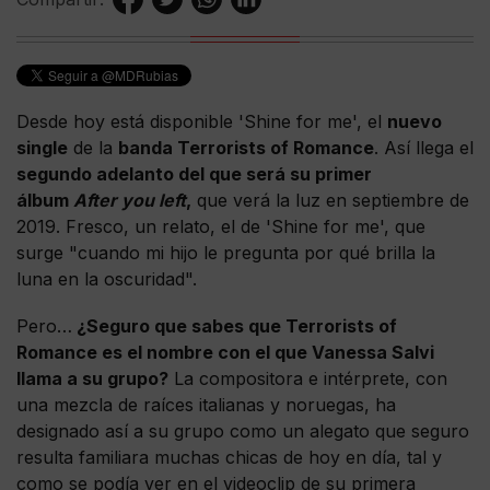
Desde hoy está disponible 'Shine for me', el
nuevo
single
de la
banda Terrorists of Romance
. Así llega el
segundo adelanto del que será su primer
álbum
After you left
,
que verá la luz en septiembre de
2019. Fresco, un relato, el de 'Shine for me', que
surge "cuando mi hijo le pregunta por qué brilla la
luna en la oscuridad".
Pero…
¿Seguro que sabes que Terrorists of
Romance es el nombre con el que Vanessa Salvi
llama a su grupo?
La compositora e intérprete, con
una mezcla de raíces italianas y noruegas, ha
designado así a su grupo como un alegato que seguro
resulta familiara muchas chicas de hoy en día, tal y
como se podía ver en el videoclip de su primera