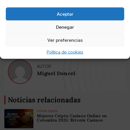
Aceptar
Denegar
Ver preferencias
Política de cookies
AUTOR
Miguel Doncel
Noticias relacionadas
Online Casino
Mejores Cripto Casinos Online en
Colombia 2025: Bitcoin Casinos