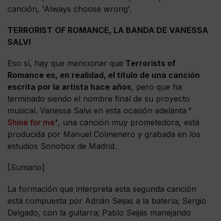
canción, 'Always choose wrong'.
TERRORIST OF ROMANCE, LA BANDA DE VANESSA
SALVI
Eso sí, hay que mencionar que
Terrorists of
Romance es, en realidad, el título de una canción
escrita por la artista hace años
, pero que ha
terminado siendo el nombre final de su proyecto
musical. Vanessa Salvi en esta ocasión adelanta
'
Shine for me
'
, una canción muy prometedora, está
producida por Manuel Colmenero y grabada en los
estudios Sonobox de Madrid.
[Sumario]
La formación que interpreta esta segunda canción
está compuesta por Adrián Seijas a la batería; Sergio
Delgado, con la guitarra; Pablo Seijas manejando