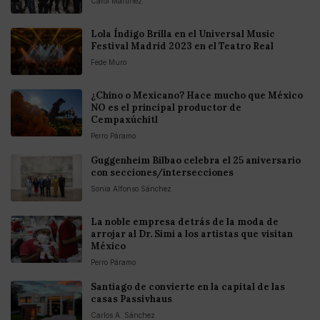
Carol Martínez
Lola Índigo Brilla en el Universal Music
Festival Madrid 2023 en el Teatro Real
Fede Muro
¿Chino o Mexicano? Hace mucho que México
NO es el principal productor de
Cempaxúchitl
Perro Páramo
Guggenheim Bilbao celebra el 25 aniversario
con secciones/intersecciones
Sonia Alfonso Sánchez
La noble empresa detrás de la moda de
arrojar al Dr. Simi a los artistas que visitan
México
Perro Páramo
Santiago de convierte en la capital de las
casas Passivhaus
Carlos A. Sánchez