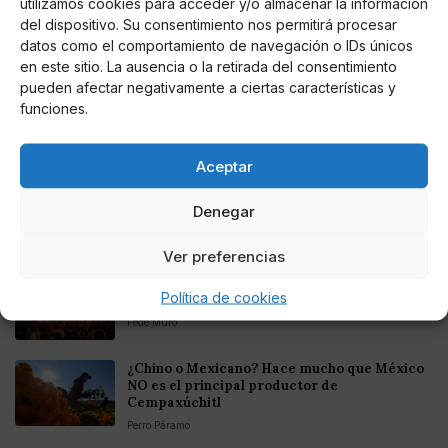
utilizamos cookies para acceder y/o almacenar la información
Fortnite regresa para iOS en la Unión
Europea
del dispositivo. Su consentimiento nos permitirá procesar
datos como el comportamiento de navegación o IDs únicos
en este sitio. La ausencia o la retirada del consentimiento
pueden afectar negativamente a ciertas características y
funciones.
Te puede interesar
Aceptar
La Raíz rompe el silencio: un regreso triunfal
Denegar
después de cinco años
Carol Martínez
Ver preferencias
Lola Índigo Brilla en el Universal Music
Política de cookies
Festival Madrid 2023 en el Teatro Real
Fede Muro
¿Chino o Mexicano? Hace mucho que México
NO es el principal productor de
Cempaxúchitl
Perro Páramo