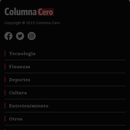
Copyright © 2023 Columna Cero
Tecnología
Finanzas
Deportes
Cultura
Entretenimiento
Otros