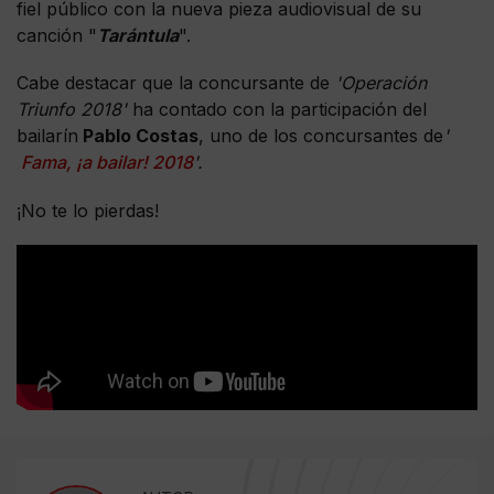
fiel público con la nueva pieza audiovisual de su
canción "
Tarántula
".
Cabe destacar que la concursante de
'Operación
Triunfo 2018'
ha contado con la participación del
bailarín
Pablo Costas
, uno de los concursantes de
'
Fama, ¡a bailar! 2018
'.
¡No te lo pierdas!