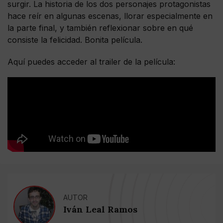
surgir. La historia de los dos personajes protagonistas
hace reír en algunas escenas, llorar especialmente en
la parte final, y también reflexionar sobre en qué
consiste la felicidad. Bonita película.
Aquí puedes acceder al trailer de la película:
AUTOR
Iván Leal Ramos