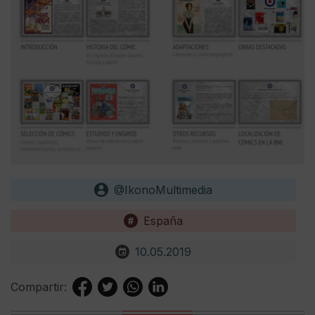
@IkonoMultimedia
España
10.05.2019
Compartir: