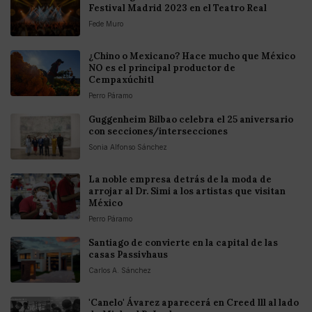
Festival Madrid 2023 en el Teatro Real
Fede Muro
¿Chino o Mexicano? Hace mucho que México
NO es el principal productor de
Cempaxúchitl
Perro Páramo
Guggenheim Bilbao celebra el 25 aniversario
con secciones/intersecciones
Sonia Alfonso Sánchez
La noble empresa detrás de la moda de
arrojar al Dr. Simi a los artistas que visitan
México
Perro Páramo
Santiago de convierte en la capital de las
casas Passivhaus
Carlos A. Sánchez
'Canelo' Ávarez aparecerá en Creed lll al lado