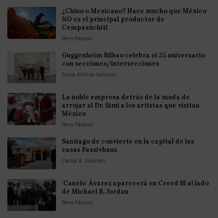
¿Chino o Mexicano? Hace mucho que México
NO es el principal productor de
Cempaxúchitl
Perro Páramo
Guggenheim Bilbao celebra el 25 aniversario
con secciones/intersecciones
Sonia Alfonso Sánchez
La noble empresa detrás de la moda de
arrojar al Dr. Simi a los artistas que visitan
México
Perro Páramo
Santiago de convierte en la capital de las
casas Passivhaus
Carlos A. Sánchez
'Canelo' Ávarez aparecerá en Creed lll al lado
de Michael B. Jordan
Perro Páramo