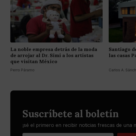
La noble empresa detrás de la moda
Santiago de
de arrojar al Dr. Simi a los artistas
las casas 
que visitan México
Perro Páramo
Carlos A. Sánc
Suscríbete al boletín
¡sé el primero en recibir noticias frescas de una