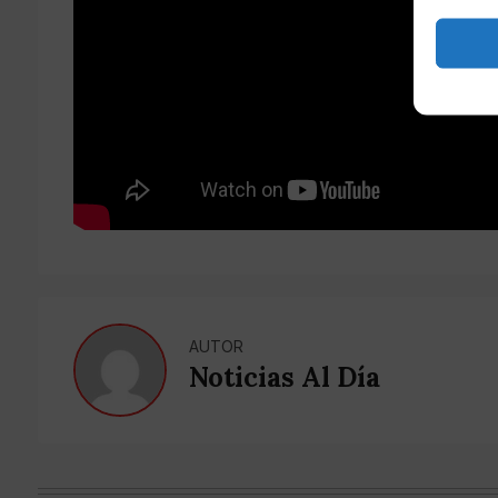
AUTOR
Noticias Al Día