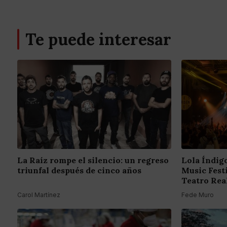
Te puede interesar
La Raíz rompe el silencio: un regreso
Lola Índigo
triunfal después de cinco años
Music Fest
Teatro Rea
Carol Martínez
Fede Muro