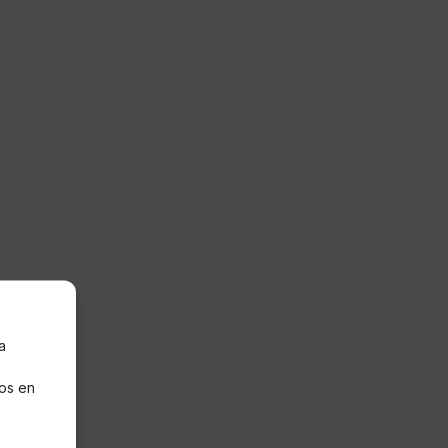
a
s
os en