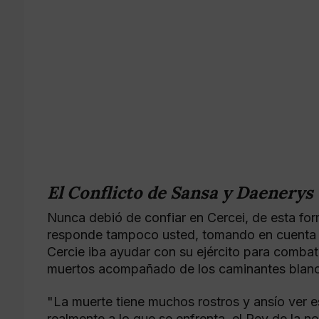
El Conflicto de Sansa y Daenerys
Nunca debió de confiar en Cercei, de esta for
responde tampoco usted, tomando en cuenta q
Cercie iba ayudar con su ejército para combatir
muertos acompañado de los caminantes blanco
"La muerte tiene muchos rostros y ansío ver e
realmente a lo que se enfrenta, el Rey de la 