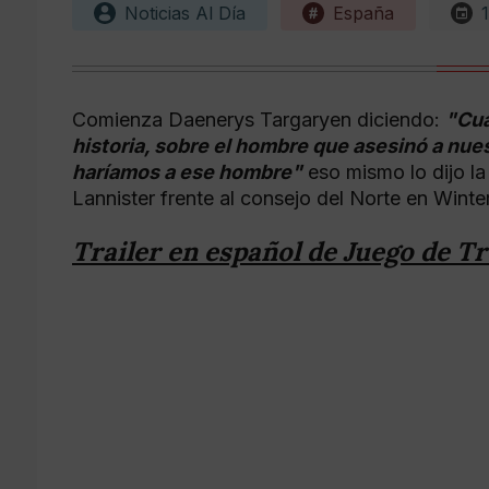
Noticias Al Día
España
Comienza Daenerys Targaryen diciendo:
"Cua
historia, sobre el hombre que asesinó a nues
haríamos a ese hombre"
eso mismo lo dijo l
Lannister frente al consejo del Norte en Winter
Trailer en español de Juego de T