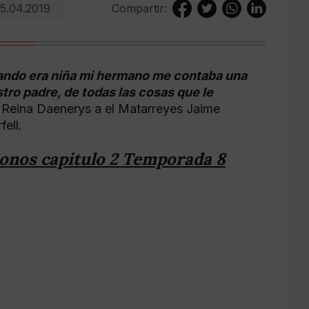
15.04.2019
Compartir:
ndo era niña mi hermano me contaba una
tro padre, de todas las cosas que le
a Reina Daenerys a el Matarreyes Jaime
fell.
ronos capitulo 2 Temporada 8