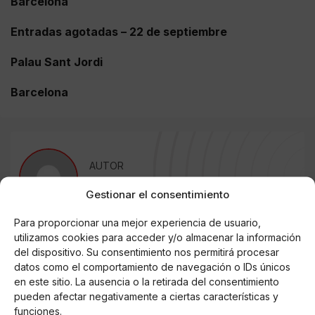
Barcelona
Entradas agotadas – 22 de septiembre
Palau Sant Jordi
Barcelona
AUTOR
Roberto Sada
Gestionar el consentimiento
Para proporcionar una mejor experiencia de usuario,
utilizamos cookies para acceder y/o almacenar la información
Noticias relacionadas
del dispositivo. Su consentimiento nos permitirá procesar
datos como el comportamiento de navegación o IDs únicos
Online Casino
en este sitio. La ausencia o la retirada del consentimiento
Mejores Cripto Casinos Online en
Colombia 2025: Bitcoin Casinos
pueden afectar negativamente a ciertas características y
funciones.