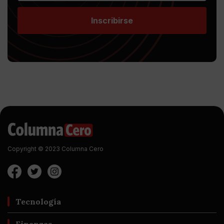
Inscribirse
Copyright © 2023 Columna Cero
Tecnología