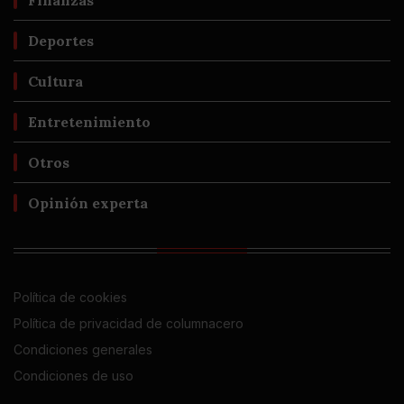
Finanzas
Deportes
Cultura
Entretenimiento
Otros
Opinión experta
Política de cookies
Política de privacidad de columnacero
Condiciones generales
Condiciones de uso