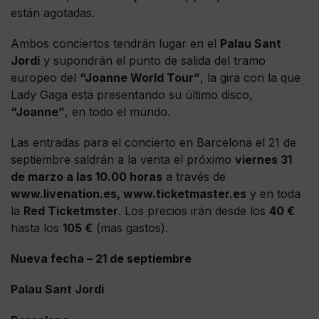
están agotadas.
Ambos conciertos tendrán lugar en el
Palau Sant
Jordi
y supondrán el punto de salida del tramo
europeo del
“Joanne World Tour”
, la gira con la que
Lady Gaga está presentando su último disco,
“Joanne”
, en todo el mundo.
Las entradas para el concierto en Barcelona el 21 de
septiembre saldrán a la venta el próximo
viernes 31
de marzo a las 10.00 horas
a través de
www.livenation.es, www.ticketmaster.es
y en toda
la
Red Ticketmster
. Los precios irán desde los
40 €
hasta los
105 €
(mas gastos).
Nueva fecha – 21 de septiembre
Palau Sant Jordi