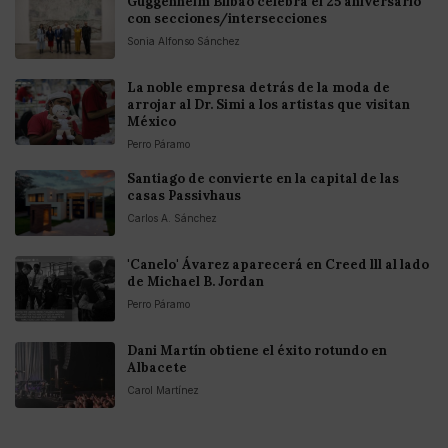
Guggenheim Bilbao celebra el 25 aniversario
con secciones/intersecciones
Sonia Alfonso Sánchez
La noble empresa detrás de la moda de
arrojar al Dr. Simi a los artistas que visitan
México
Perro Páramo
Santiago de convierte en la capital de las
casas Passivhaus
Carlos A. Sánchez
'Canelo' Ávarez aparecerá en Creed lll al lado
de Michael B. Jordan
Perro Páramo
Dani Martín obtiene el éxito rotundo en
Albacete
Carol Martínez