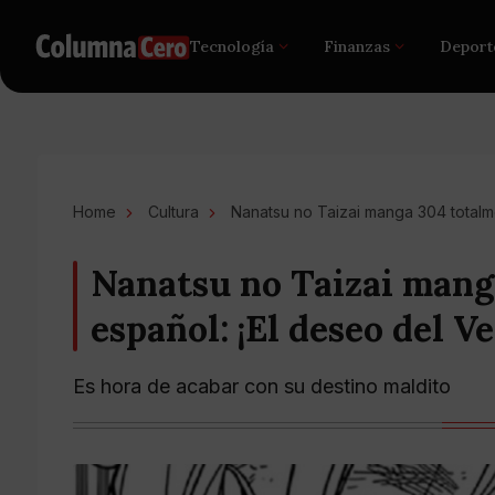
Tecnología
Finanzas
Deport
Home
Cultura
Nanatsu no Taizai manga 304 totalm
Nanatsu no Taizai mang
español: ¡El deseo del V
Es hora de acabar con su destino maldito