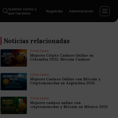
Quiénes somos y
Regístrate
Administración
qué hacemos
Noticias relacionadas
Online Casino
Mejores Cripto Casinos Online en
Colombia 2025: Bitcoin Casinos
Online Casino
Mejores Casinos Online con Bitcoin y
Criptomonedas en Argentina 2025
Online Casino
Mejores casinos online con
criptomonedas y Bitcoin en México 2025