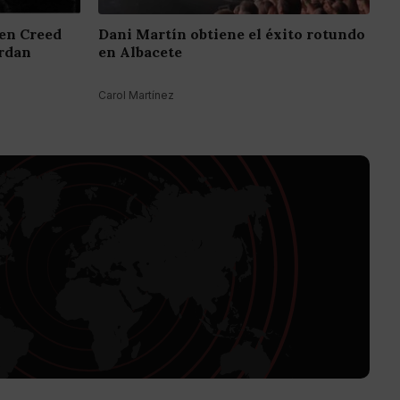
 en Creed
Dani Martín obtiene el éxito rotundo
ordan
en Albacete
Carol Martínez