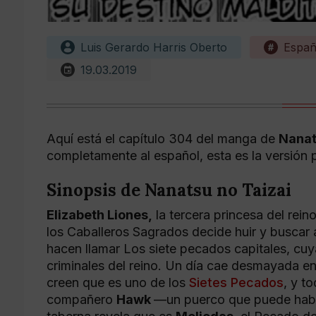
Luis Gerardo Harris Oberto
Espa
19.03.2019
Aquí está el capítulo 304 del manga de
Nanat
completamente al español, esta es la versión
Sinopsis de Nanatsu no Taizai
Elizabeth Liones,
la tercera princesa del rein
los Caballeros Sagrados decide huir y buscar 
hacen llamar Los siete pecados capitales, cu
criminales del reino. Un día cae desmayada en
creen que es uno de los
Sietes Pecados
, y t
compañero
Hawk
—un puerco que puede habl