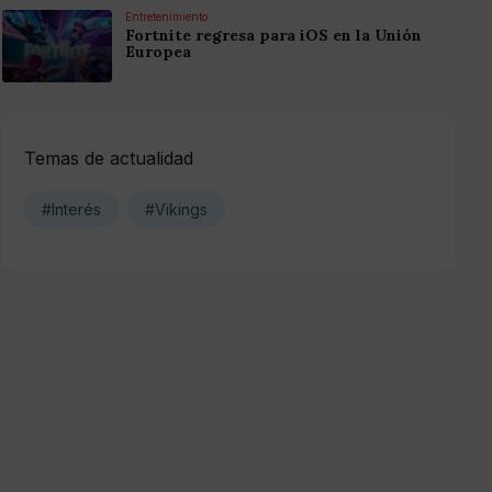
Entretenimiento
Fortnite regresa para iOS en la Unión
Europea
Temas de actualidad
#Interés
#Vikings