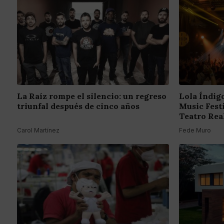
La Raíz rompe el silencio: un regreso
Lola Índigo
triunfal después de cinco años
Music Fest
Teatro Rea
Carol Martínez
Fede Muro