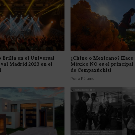
 Brilla en el Universal
¿Chino o Mexicano? Hace
ival Madrid 2023 en el
México NO es el principal
l
de Cempaxúchitl
Perro Páramo