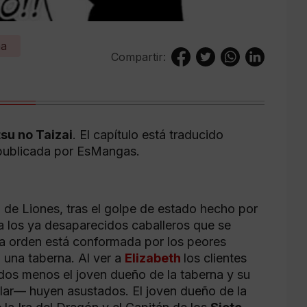
ña
Compartir:
su no Taizai
. El capítulo está traducido
 publicada por EsMangas.
o de Liones, tras el golpe de estado hecho por
a los ya desaparecidos caballeros que se
ya orden está conformada por los peores
 una taberna. Al ver a
Elizabeth
los clientes
odos menos el joven dueño de la taberna y su
ar— huyen asustados. El joven dueño de la