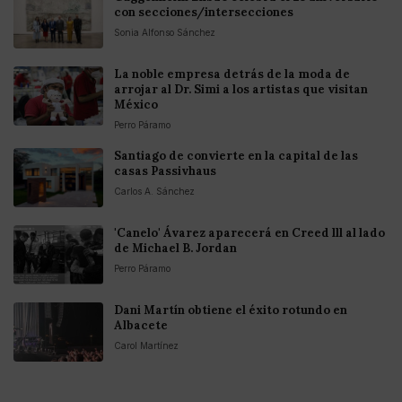
con secciones/intersecciones
Sonia Alfonso Sánchez
La noble empresa detrás de la moda de
arrojar al Dr. Simi a los artistas que visitan
México
Perro Páramo
Santiago de convierte en la capital de las
casas Passivhaus
Carlos A. Sánchez
'Canelo' Ávarez aparecerá en Creed lll al lado
de Michael B. Jordan
Perro Páramo
Dani Martín obtiene el éxito rotundo en
Albacete
Carol Martínez