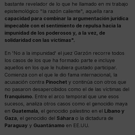
bastante revelador de lo que he llamado en mi trabajo
epistemológico "la razón caliente", aquella rara
capacidad para combinar la argumentación jurídica
impecable con el sentimiento de repulsa hacia la
impunidad de los poderosos y, a la vez, de
solidaridad con las víctimas".
En 'No a la impunidad' el juez Garzón recorre todos
los casos de los que ha formado parte e incluye
aquellos en los que le hubiera gustado participar.
Comienza con el que le dio fama internacional, la
acusación contra
Pinochet
y continúa con otros que
no pasaron desapercibidos como el de las víctimas del
franquismo
. Entre el arco temporal que une esos
sucesos, analiza otros casos como el genocidio maya
en
Guatemala
, el genocidio palestino en el
Líbano y
Gaza
, el genocidio del
Sáhara
o la dictadura de
Paraguay
y
Guantánamo
en EE.UU.