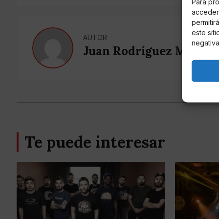
Para pro
acceder 
permitir
este sit
AUTOR
negativa
Juan Rodríguez Millán
Te puede interesar