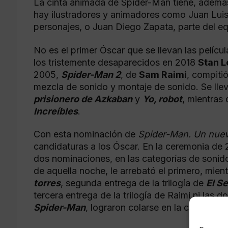
La cinta animada de Spider-Man tiene, ademá
hay ilustradores y animadores como Juan Luis 
personajes, o Juan Diego Zapata, parte del eq
No es el primer Óscar que se llevan las pelícu
los tristemente desaparecidos en 2018
Stan L
2005,
Spider-Man 2
, de
Sam Raimi
, compitió
mezcla de sonido y montaje de sonido. Se lle
prisionero de Azkaban
y
Yo, robot
, mientras
Increíbles
.
Con esta nominación de
Spider-Man. Un nuev
candidaturas a los Óscar. En la ceremonia de 
dos nominaciones, en las categorías de sonid
de aquella noche, le arrebató el primero, mie
torres
, segunda entrega de la trilogía de
El Se
tercera entrega de la trilogía de Raimi ni las
Spider-Man
, lograron colarse en la carrera de