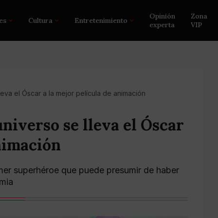
Opinión
Zona
es
Cultura
Entretenimiento
experta
VIP
eva el Óscar a la mejor película de animación
iverso se lleva el Óscar
animación
imer superhéroe que puede presumir de haber
emia