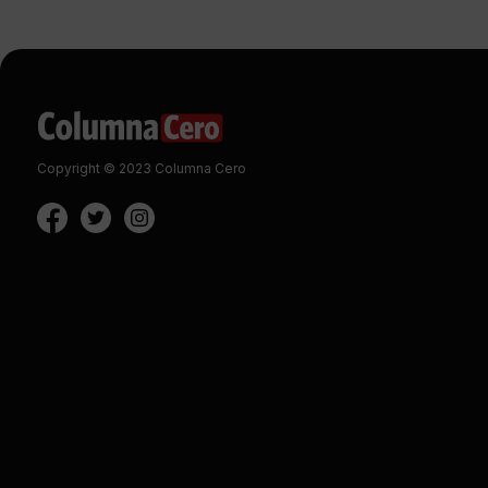
Copyright © 2023 Columna Cero