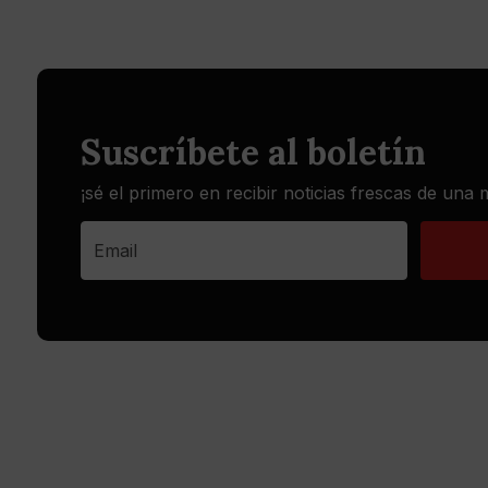
Suscríbete al boletín
¡sé el primero en recibir noticias frescas de una