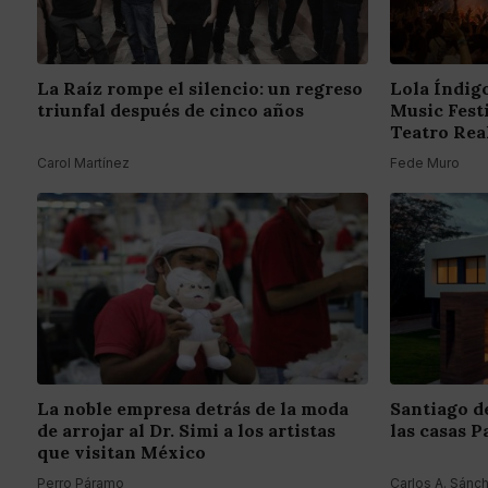
La Raíz rompe el silencio: un regreso
Lola Índigo
triunfal después de cinco años
Music Fest
Teatro Rea
Carol Martínez
Fede Muro
La noble empresa detrás de la moda
Santiago de
de arrojar al Dr. Simi a los artistas
las casas 
que visitan México
Perro Páramo
Carlos A. Sánc