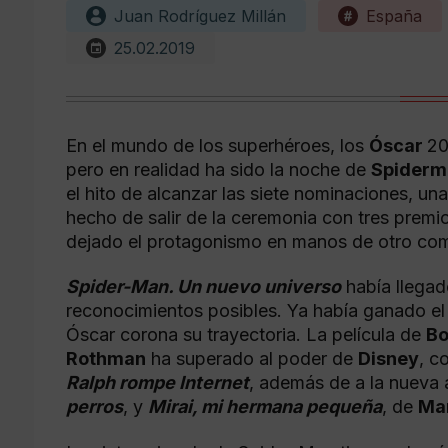
Juan Rodríguez Millán
España
25.02.2019
En el mundo de los superhéroes, los
Óscar
20
pero en realidad ha sido la noche de
Spiderm
el hito de alcanzar las siete nominaciones, un
hecho de salir de la ceremonia con tres premi
dejado el protagonismo en manos de otro com
Spider-Man. Un nuevo universo
había llegad
reconocimientos posibles. Ya había ganado e
Óscar corona su trayectoria. La película de
Bo
Rothman
ha superado al poder de
Disney
, c
Ralph rompe Internet
, además de a la nueva
perros
, y
Mirai, mi hermana pequeña
, de
Ma