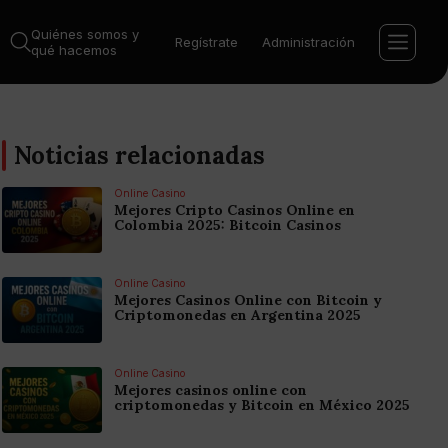
Quiénes somos y
Regístrate
Administración
qué hacemos
Noticias relacionadas
Online Casino
Mejores Cripto Casinos Online en
Colombia 2025: Bitcoin Casinos
Online Casino
Mejores Casinos Online con Bitcoin y
Criptomonedas en Argentina 2025
Online Casino
Mejores casinos online con
criptomonedas y Bitcoin en México 2025