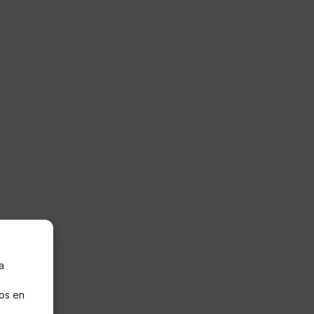
a
s
os en