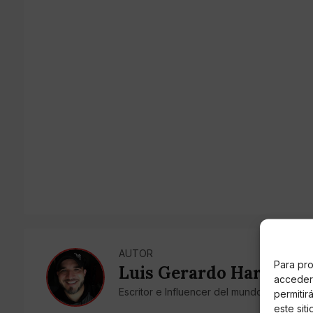
AUTOR
Para pro
Luis Gerardo Harris Ob
acceder 
Escritor e Influencer del mundo del coraz
permitir
este sit