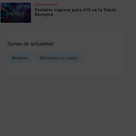
Entretenimiento
Fortnite regresa para iOS en la Unión
Europea
Temas de actualidad
#Interés
#Kimetsu no yaiba