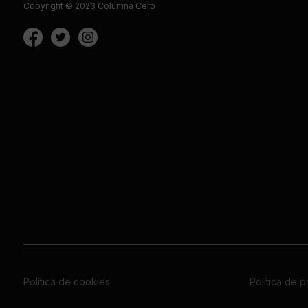
Copyright © 2023 Columna Cero
Política de cookies
Política de 