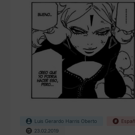
Luis Gerardo Harris Oberto
Espa
23.02.2019