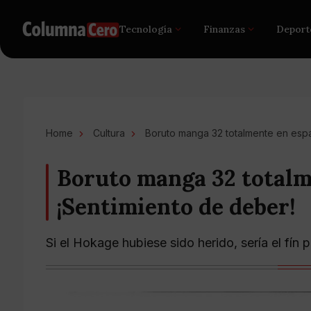
Tecnología
Finanzas
Deport
Home
Cultura
Boruto manga 32 totalmente en espa
Boruto manga 32 totalm
¡Sentimiento de deber!
Si el Hokage hubiese sido herido, sería el fín 