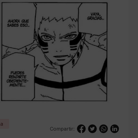
ña
Compartir: