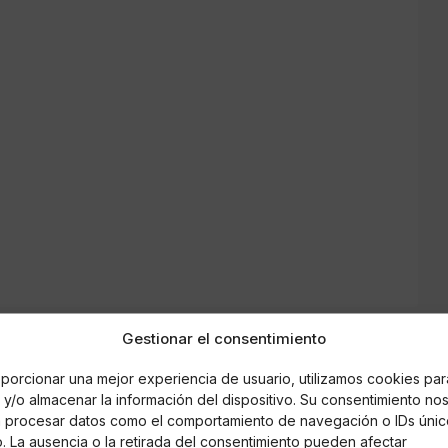
Gestionar el consentimiento
porcionar una mejor experiencia de usuario, utilizamos cookies par
erto
y/o almacenar la información del dispositivo. Su consentimiento no
ón y la farándula española
á procesar datos como el comportamiento de navegación o IDs únic
io. La ausencia o la retirada del consentimiento pueden afectar