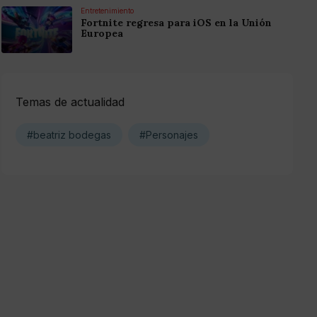
Entretenimiento
Fortnite regresa para iOS en la Unión
Europea
Temas de actualidad
#beatriz bodegas
#Personajes