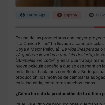
Laura Alpi
España
12.02
Es una de las productoras con mayor proyecc
“La Canica Films” ha llevado a cabo película
Goya a Mejor Película),
La vida inesperada
o 
¿A quién te llevarías a una isla desierta
, dond
(
Animales sin collar
) y en la que trabaja mano
nueva película española que se estrenará en la
en la tierra, hablamos con Beatriz Bodegas par
producción, los motivos de cambiar la abogacía
en la industria, entre otros muchos temas.
¿Cómo ha sido la producción de tu última pe
Igual. Es el tipo de producciones que trabajo.