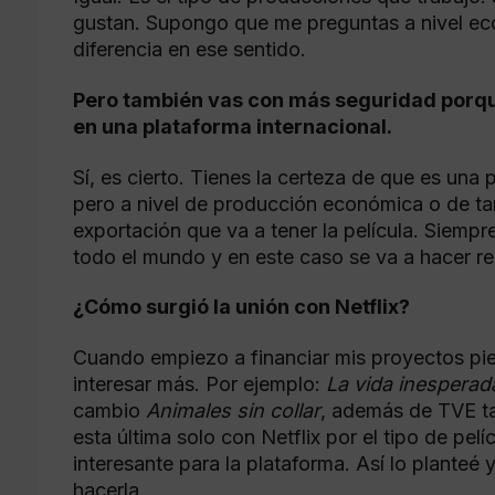
gustan. Supongo que me preguntas a nivel e
diferencia en ese sentido.
Pero también vas con más seguridad porque
en una plataforma internacional.
Sí, es cierto. Tienes la certeza de que es una 
pero a nivel de producción económica o de tam
exportación que va a tener la película. Siempre 
todo el mundo y en este caso se va a hacer re
¿Cómo surgió la unión con Netflix?
Cuando empiezo a financiar mis proyectos pien
interesar más. Por ejemplo:
La vida inesperad
cambio
Animales sin collar
, además de TVE ta
esta última solo con Netflix por el tipo de pel
interesante para la plataforma. Así lo planteé 
hacerla.