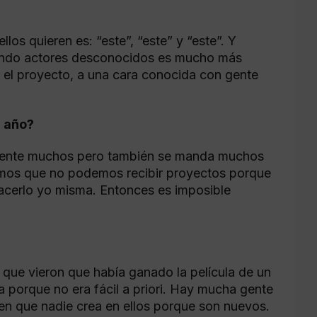
los quieren es: “este”, “este” y “este”. Y
 mundo actores desconocidos es mucho más
r el proyecto, a una cara conocida con gente
l año?
almente muchos pero también se manda muchos
tamos que no podemos recibir proyectos porque
acerlo yo misma. Entonces es imposible
 que vieron que había ganado la película de un
 porque no era fácil a priori. Hay mucha gente
en que nadie crea en ellos porque son nuevos.