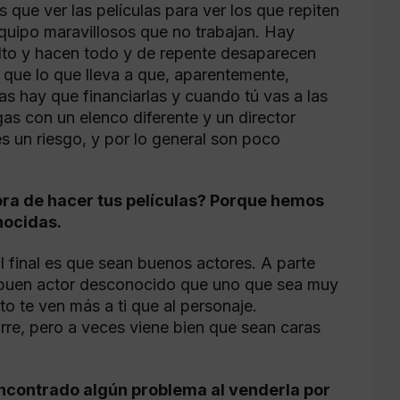
 que ver las películas para ver los que repiten
equipo maravillosos que no trabajan. Hay
lto y hacen todo y de repente desaparecen
 que lo que lleva a que, aparentemente,
as hay que financiarlas y cuando tú vas a las
egas con un elenco diferente y un director
s un riesgo, y por lo general son poco
ora de hacer tus películas? Porque hemos
nocidas.
 final es que sean buenos actores. A parte
 buen actor desconocido que uno que sea muy
 te ven más a ti que al personaje.
rre, pero a veces viene bien que sean caras
ncontrado algún problema al venderla por