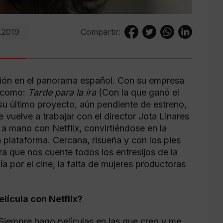
.2019
Compartir:
ión en el panorama español. Con su empresa
s como:
Tarde para la ira
(Con la que ganó el
su último proyecto, aún pendiente de estreno,
e vuelve a trabajar con el director Jota Linares
 a mano con Netflix, convirtiéndose en la
 plataforma. Cercana, risueña y con los pies
a que nos cuente todos los entresijos de la
 por el cine, la falta de mujeres productoras
lícula con Netflix?
 Siempre hago películas en las que creo y me