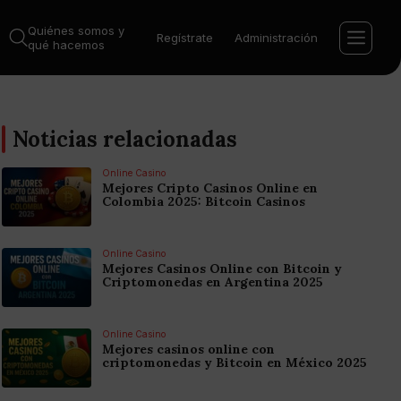
Quiénes somos y
Regístrate
Administración
qué hacemos
Noticias relacionadas
Online Casino
Mejores Cripto Casinos Online en
Colombia 2025: Bitcoin Casinos
Online Casino
Mejores Casinos Online con Bitcoin y
Criptomonedas en Argentina 2025
Online Casino
Mejores casinos online con
criptomonedas y Bitcoin en México 2025