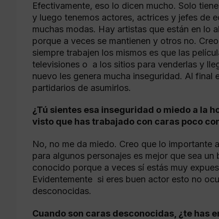
Efectivamente, eso lo dicen mucho. Solo tienes
y luego tenemos actores, actrices y jefes de 
muchas modas. Hay artistas que están en lo a
porque a veces se mantienen y otros no. Creo
siempre trabajen los mismos es que las películ
televisiones o a los sitios para venderlas y ll
nuevo les genera mucha inseguridad. Al final e
partidarios de asumirlos.
¿Tú sientes esa inseguridad o miedo a la h
visto que has trabajado con caras poco co
No, no me da miedo. Creo que lo importante al
para algunos personajes es mejor que sea un
conocido porque a veces sí estás muy expuesto
Evidentemente si eres buen actor esto no ocu
desconocidas.
Cuando son caras desconocidas, ¿te has e