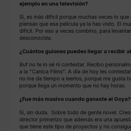
ejemplo en una televisión?
Sí, es más difícil porque muchas veces lo que el
piensas que esa película ya la has visto. El
difícil. Por eso a veces combino, para levanta
desconocida.
¿Cuántos guiones puedes llegar a recibir a
Buf no te lo sé ni contestar. Recibo person
a la "Canica Films". A día de hoy les contes
no me da tiempo a leerlos, porque me gusta h
porque llega un momento que no hay horas.
¿Fue más masivo cuando ganaste el Goya?
Sí, sin duda. Sobre todo de gente novel. Creo
director primerizo que además era una apuesta
que tiene este tipo de proyectos y no consigu