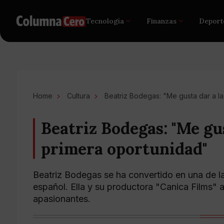
Tecnología
Finanzas
Deport
Home
Cultura
Beatriz Bodegas: "Me gusta dar a l
Beatriz Bodegas: "Me gus
primera oportunidad"
Beatriz Bodegas se ha convertido en una de la
español. Ella y su productora "Canica Films" a
apasionantes.