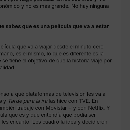
conómico y no es más grande. No hay ninguna
 sabes que es una película que va a estar
película que va a viajar desde el minuto cero
año, es el mismo, lo que es diferente es la
se tiene el objetivo de que la historia viaje por
alidad.
so a qué plataformas de televisión les va a
a
y
Tarde para la ira
las hice con TVE. En
mbién trabajé con Movistar + y con Netflix. Y
ícula que es y que entendía que podía ser
y les encantó. Les cuadró la idea y decidieron