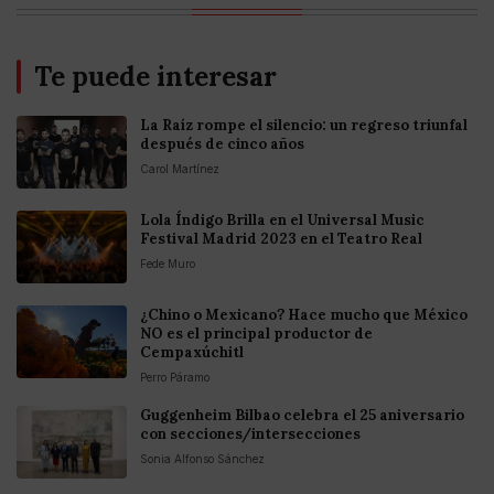
Te puede interesar
La Raíz rompe el silencio: un regreso triunfal
después de cinco años
Carol Martínez
Lola Índigo Brilla en el Universal Music
Festival Madrid 2023 en el Teatro Real
Fede Muro
¿Chino o Mexicano? Hace mucho que México
NO es el principal productor de
Cempaxúchitl
Perro Páramo
Guggenheim Bilbao celebra el 25 aniversario
con secciones/intersecciones
Sonia Alfonso Sánchez