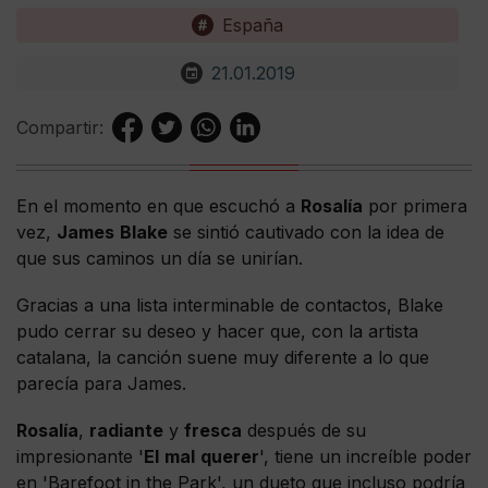
España
21.01.2019
Compartir:
En el momento en que escuchó a
Rosalía
por primera
vez,
James
Blake
se sintió cautivado con la idea de
que sus caminos un día se unirían.
Gracias a una lista interminable de contactos, Blake
pudo cerrar su deseo y hacer que, con la artista
catalana, la canción suene muy diferente a lo que
parecía para James.
Rosalía
,
radiante
y
fresca
después de su
impresionante '
El
mal
querer
', tiene un increíble poder
en 'Barefoot in the Park', un dueto que incluso podría