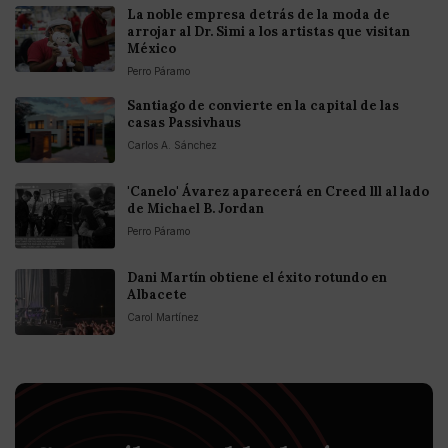
La noble empresa detrás de la moda de
arrojar al Dr. Simi a los artistas que visitan
México
Perro Páramo
Santiago de convierte en la capital de las
casas Passivhaus
Carlos A. Sánchez
'Canelo' Ávarez aparecerá en Creed lll al lado
de Michael B. Jordan
Perro Páramo
Dani Martín obtiene el éxito rotundo en
Albacete
Carol Martínez