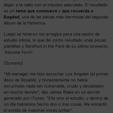
llegar a la radio con el impulso adecuado. El resultado
es un
tema
que
conmueve
y
que
recuerda
a
Bagdad
, una de las piezas más hermosas del segundo
álbum de la flamenca.
Luego se hicieron los arreglos para una sesión de
estudio íntima, lo que dio como resultado unas pocas
plantillas y Barefoot in the Park de su último proyecto,
'Assume Form'.
[Sumario]
"Mi manager me hizo escuchar Los Ángeles (el primer
disco de Rosalía), y honestamente no había
escuchado nada tan vulnerable, crudo y devastador
en mucho tiempo", dijo James Blake en un escrito
generado por iTunes. "Ella vino al estudio, y dentro de
un día habíamos hecho dos o tres cosas. Me encantó
el sonido de nuestras voces juntas".