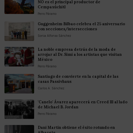
NO es el principal productor de
Cempaxúchitl
Perro Páramo
Guggenheim Bilbao celebra el 25 aniversario
con secciones/intersecciones
Sonia Alfonso Sánchez
La noble empresa detrás de la moda de
arrojar al Dr. Simi a los artistas que visitan
México
Perro Páramo
Santiago de convierte en la capital de las
casas Passivhaus
Carlos A. Sánchez
'Canelo' Ávarez aparecerá en Creed lll al lado
de Michael B. Jordan
Perro Páramo
Dani Martín obtiene el éxito rotundo en
Albacete