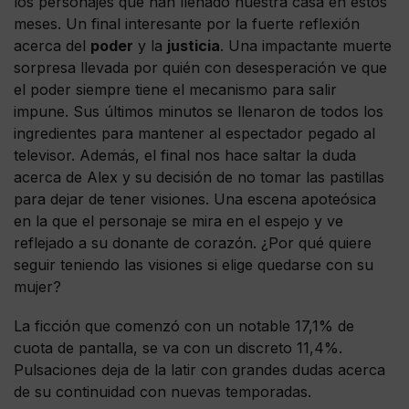
los personajes que han llenado nuestra casa en estos
meses. Un final interesante por la fuerte reflexión
acerca del
poder
y la
justicia
. Una impactante muerte
sorpresa llevada por quién con desesperación ve que
el poder siempre tiene el mecanismo para salir
impune. Sus últimos minutos se llenaron de todos los
ingredientes para mantener al espectador pegado al
televisor. Además, el final nos hace saltar la duda
acerca de Alex y su decisión de no tomar las pastillas
para dejar de tener visiones. Una escena apoteósica
en la que el personaje se mira en el espejo y ve
reflejado a su donante de corazón. ¿Por qué quiere
seguir teniendo las visiones si elige quedarse con su
mujer?
La ficción que comenzó con un notable 17,1% de
cuota de pantalla, se va con un discreto 11,4%.
Pulsaciones deja de la latir con grandes dudas acerca
de su continuidad con nuevas temporadas.