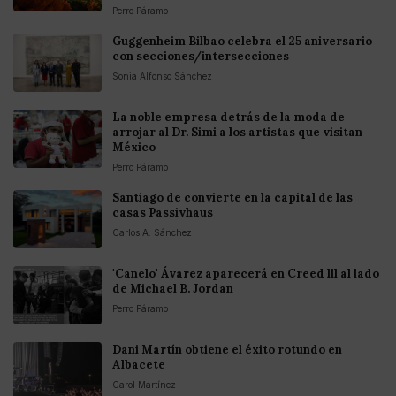
Perro Páramo
Guggenheim Bilbao celebra el 25 aniversario
con secciones/intersecciones
Sonia Alfonso Sánchez
La noble empresa detrás de la moda de
arrojar al Dr. Simi a los artistas que visitan
México
Perro Páramo
Santiago de convierte en la capital de las
casas Passivhaus
Carlos A. Sánchez
'Canelo' Ávarez aparecerá en Creed lll al lado
de Michael B. Jordan
Perro Páramo
Dani Martín obtiene el éxito rotundo en
Albacete
Carol Martínez