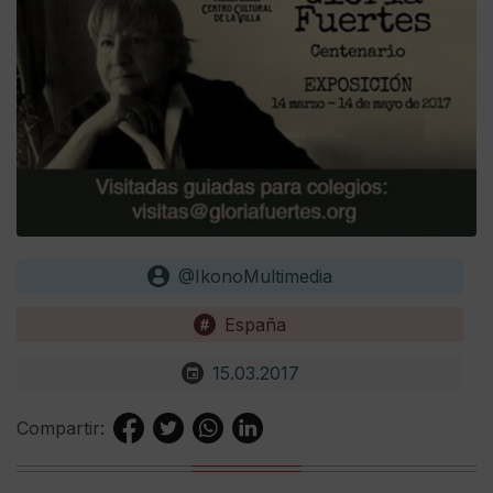
@IkonoMultimedia
España
15.03.2017
Compartir: