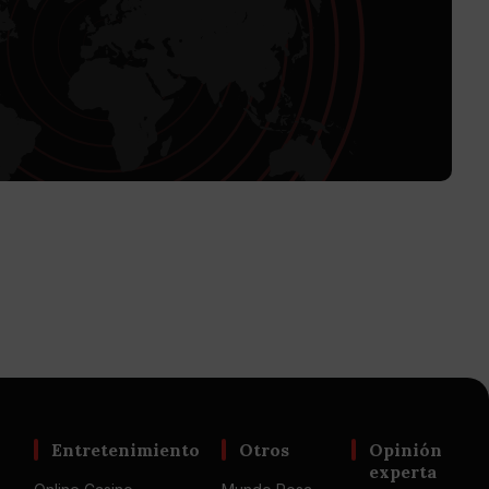
Entretenimiento
Otros
Opinión
experta