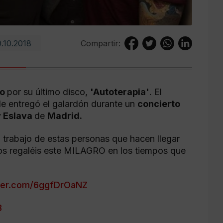
.10.2018
Compartir:
ro
por su último disco,
'Autoterapia'
. El
le entregó el galardón durante un
concierto
 Eslava
de
Madrid.
 trabajo de estas personas que hacen llegar
os regaléis este MILAGRO en los tiempos que
tter.com/6ggfDrOaNZ
8