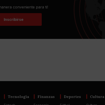
 manera conveniente para ti!
Inscribirse
Tecnología
Finanzas
Deportes
Cultura