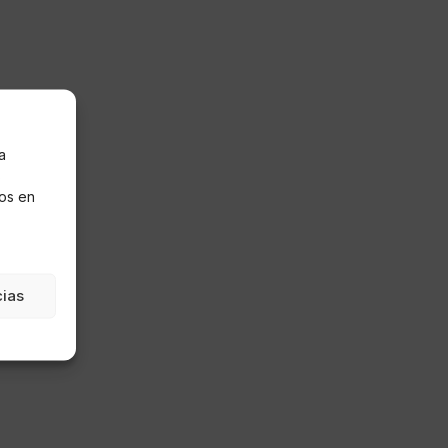
a
s
os en
cias