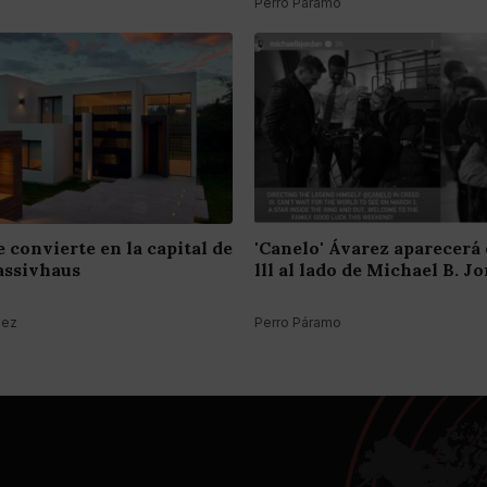
Perro Páramo
 convierte en la capital de
'Canelo' Ávarez aparecerá
Passivhaus
lll al lado de Michael B. J
hez
Perro Páramo