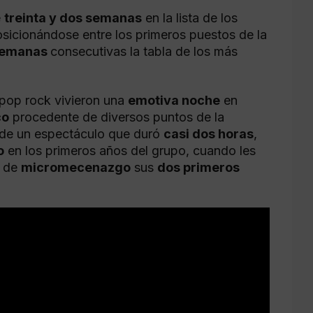
e
treinta y dos semanas
en la lista de los
osicionándose entre los primeros puestos de la
semanas
consecutivas la tabla de los más
pop rock vivieron una
emotiva noche
en
co
procedente de diversos puntos de la
 de un espectáculo que duró
casi dos horas
,
o
en los primeros años del grupo, cuando les
a de
micromecenazgo
sus
dos primeros