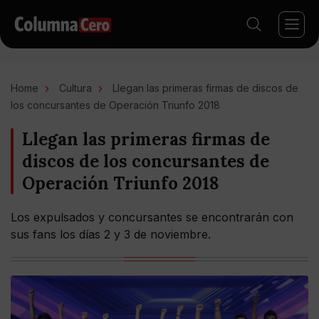
Home
Cultura
Llegan las primeras firmas de discos de
los concursantes de Operación Triunfo 2018
Llegan las primeras firmas de
discos de los concursantes de
Operación Triunfo 2018
Los expulsados y concursantes se encontrarán con
sus fans los días 2 y 3 de noviembre.