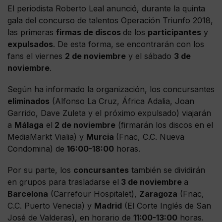
El periodista Roberto Leal anunció, durante la quinta
gala del concurso de talentos Operación Triunfo 2018,
las primeras
firmas de discos
de los
participantes
y
expulsados
. De esta forma, se encontrarán con los
fans el viernes
2 de noviembre
y el sábado
3 de
noviembre
.
Según ha informado la organización, los concursantes
eliminados
(Alfonso La Cruz, África Adalia, Joan
Garrido, Dave Zuleta y el próximo expulsado) viajarán
a
Málaga
el
2 de noviembre
(firmarán los discos en el
MediaMarkt Vialia) y
Murcia
(Fnac, C.C. Nueva
Condomina) de
16:00-18:00
horas.
Por su parte, los
concursantes
también se dividirán
en grupos para trasladarse el
3 de noviembre
a
Barcelona
(Carrefour Hospitalet),
Zaragoza
(Fnac,
C.C. Puerto Venecia) y
Madrid
(El Corte Inglés de San
José de Valderas), en horario de
11:00-13:00
horas.