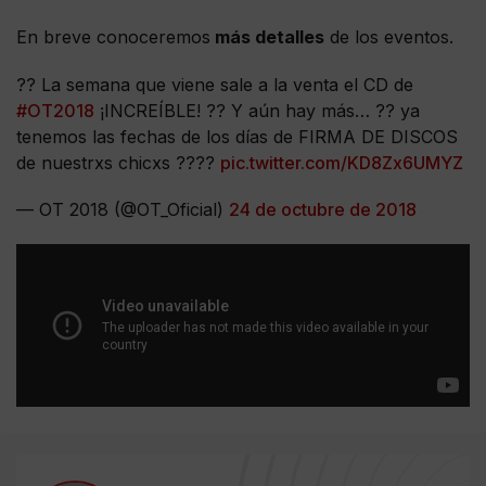
En breve conoceremos
más detalles
de los eventos.
?? La semana que viene sale a la venta el CD de
#OT2018
¡INCREÍBLE! ?? Y aún hay más… ?? ya
tenemos las fechas de los días de FIRMA DE DISCOS
de nuestrxs chicxs ????
pic.twitter.com/KD8Zx6UMYZ
— OT 2018 (@OT_Oficial)
24 de octubre de 2018