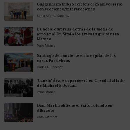
Guggenheim Bilbao celebra el 25 aniversario
con secciones/intersecciones
Sonia Alfonso Sánchez
La noble empresa detrás de la moda de
arrojar al Dr. Simi a los artistas que visitan
México
Perro Páramo
Santiago de convierte en la capital de las
casas Passivhaus
Carlos A. Sánchez
'Canelo' Ávarez aparecerá en Creed lll al lado
de Michael B. Jordan
Perro Páramo
Dani Martín obtiene el éxito rotundo en
Albacete
Carol Martínez