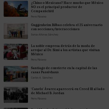
¿Chino o Mexicano? Hace mucho que México
NO es el principal productor de
Cempaxúchitl
Perro Páramo
Guggenheim Bilbao celebra el 25 aniversario
con secciones/intersecciones
Sonia Alfonso Sánchez
La noble empresa detrás de la moda de
arrojar al Dr. Simi a los artistas que visitan
México
Perro Páramo
Santiago de convierte en la capital de las
casas Passivhaus
Carlos A. Sánchez
'Canelo' Ávarez aparecerá en Creed lll al lado
de Michael B. Jordan
Perro Páramo