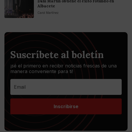
Dani Martín obtiene el éxito rotundo en
Albacete
Carol Martínez
Suscríbete al boletín
¡sé el primero en recibir noticias frescas de una
manera conveniente para ti!
Inscribirse