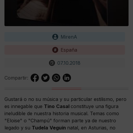
MirenA
España
07.10.2018
Compartir:
Gustará o no su música y su particular estilismo, pero
es innegable que
Tino
Casal
constituye una figura
ineludible de nuestra historia musical. Temas como
"Eloise" o "Champú" forman parte ya de nuestro
legado y su
Tudela
Veguín
natal, en Asturias, no