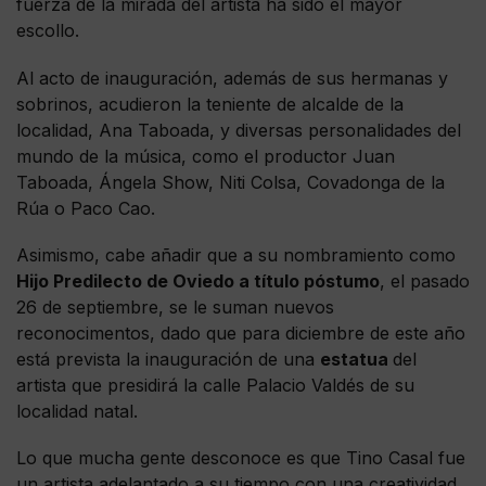
fuerza de la mirada del artista ha sido el mayor
escollo.
Al acto de inauguración, además de sus hermanas y
sobrinos, acudieron la teniente de alcalde de la
localidad, Ana Taboada, y diversas personalidades del
mundo de la música, como el productor Juan
Taboada, Ángela Show, Niti Colsa, Covadonga de la
Rúa o Paco Cao.
Asimismo, cabe añadir que a su nombramiento como
Hijo Predilecto de Oviedo a título póstumo
, el pasado
26 de septiembre, se le suman nuevos
reconocimentos, dado que para diciembre de este año
está prevista la inauguración de una
estatua
del
artista que presidirá la calle Palacio Valdés de su
localidad natal.
Lo que mucha gente desconoce es que Tino Casal fue
un artista adelantado a su tiempo con una creatividad