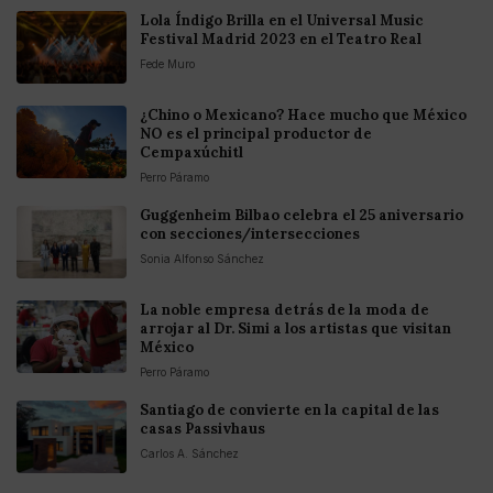
Lola Índigo Brilla en el Universal Music
Festival Madrid 2023 en el Teatro Real
Fede Muro
¿Chino o Mexicano? Hace mucho que México
NO es el principal productor de
Cempaxúchitl
Perro Páramo
Guggenheim Bilbao celebra el 25 aniversario
con secciones/intersecciones
Sonia Alfonso Sánchez
La noble empresa detrás de la moda de
arrojar al Dr. Simi a los artistas que visitan
México
Perro Páramo
Santiago de convierte en la capital de las
casas Passivhaus
Carlos A. Sánchez