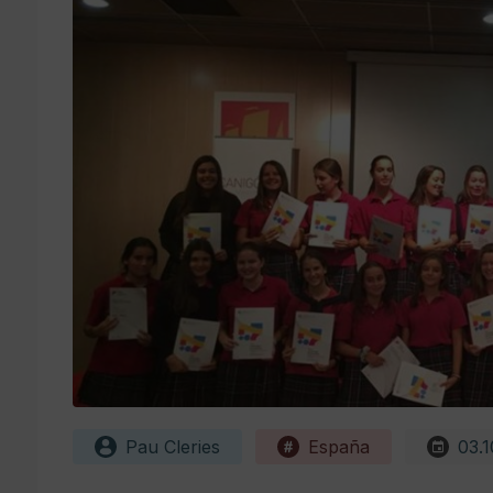
Pau Cleries
España
03.1