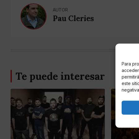
AUTOR
Pau Cleries
Para pro
acceder 
Te puede interesar
permitir
este sit
negativa