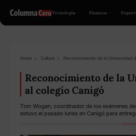
Tecnología
Finanzas
Deport
Home
Cultura
Reconocimiento de la Universidad 
Reconocimiento de la U
al colegio Canigó
Tom Wogan, coordinador de los exámenes de 
estuvo el pasado lunes en Canigó para entregar