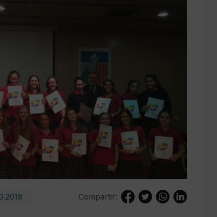
0.2018
Compartir: