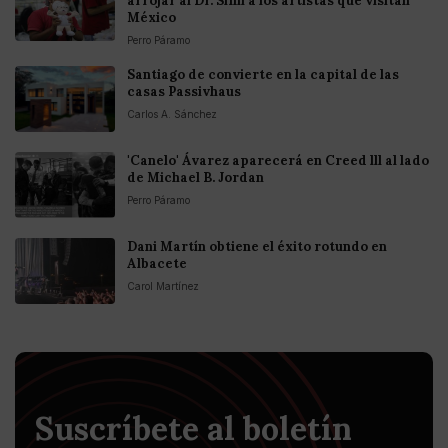
arrojar al Dr. Simi a los artistas que visitan
México
Perro Páramo
Santiago de convierte en la capital de las
casas Passivhaus
Carlos A. Sánchez
'Canelo' Ávarez aparecerá en Creed lll al lado
de Michael B. Jordan
Perro Páramo
Dani Martín obtiene el éxito rotundo en
Albacete
Carol Martínez
Suscríbete al boletín