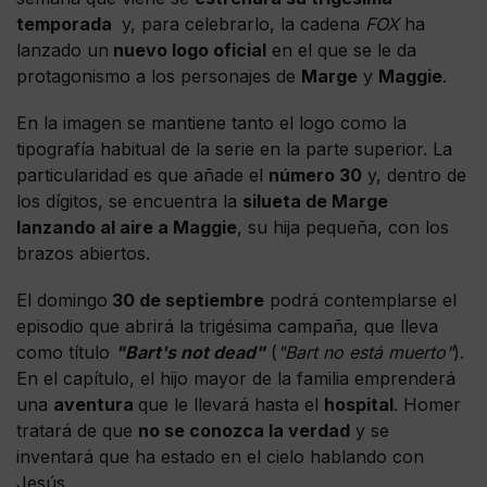
temporada
y, para celebrarlo, la cadena
FOX
ha
lanzado un
nuevo logo oficial
en el que se le da
protagonismo a los personajes de
Marge
y
Maggie
.
En la imagen se mantiene tanto el logo como la
tipografía habitual de la serie en la parte superior. La
particularidad es que añade el
número 30
y, dentro de
los dígitos, se encuentra la
silueta de Marge
lanzando al aire a Maggie
, su hija pequeña, con los
brazos abiertos.
El domingo
30 de septiembre
podrá contemplarse el
episodio que abrirá la trigésima campaña, que lleva
como título
"Bart's not dead"
(
"Bart no está muerto"
).
En el capítulo, el hijo mayor de la familia emprenderá
una
aventura
que le llevará hasta el
hospital
. Homer
tratará de que
no se conozca la verdad
y se
inventará que ha estado en el cielo hablando con
Jesús.