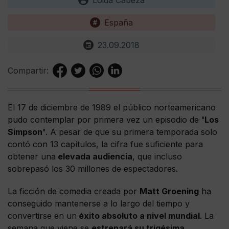
Loida Cabeza
España
23.09.2018
Compartir:
El 17 de diciembre de 1989 el público norteamericano
pudo contemplar por primera vez un episodio de
'Los
Simpson'
. A pesar de que su primera temporada solo
contó con 13 capítulos, la cifra fue suficiente para
obtener una
elevada audiencia
, que incluso
sobrepasó los 30 millones de espectadores.
La ficción de comedia creada por
Matt Groening
ha
conseguido mantenerse a lo largo del tiempo y
convertirse en un
éxito absoluto a nivel mundial
. La
semana que viene se
estrenará su trigésima