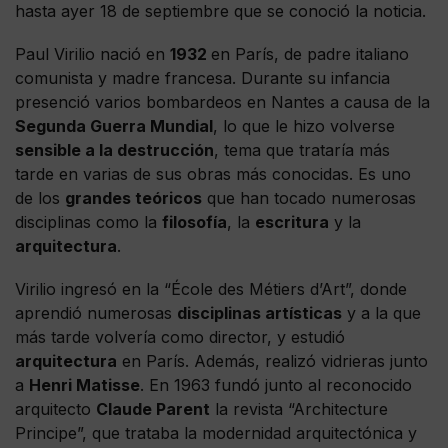
hasta ayer 18 de septiembre que se conoció la noticia.
Paul Virilio nació en
1932
en París, de padre italiano
comunista y madre francesa. Durante su infancia
presenció varios bombardeos en Nantes a causa de la
Segunda Guerra Mundial
, lo que le hizo volverse
sensible a la destrucción
, tema que trataría más
tarde en varias de sus obras más conocidas. Es uno
de los
grandes teóricos
que han tocado numerosas
disciplinas como la
filosofía
, la
escritura
y la
arquitectura
.
Virilio ingresó en la “École des Métiers d’Art”, donde
aprendió numerosas
disciplinas artísticas
y a la que
más tarde volvería como director, y estudió
arquitectura
en París. Además, realizó vidrieras junto
a
Henri Matisse
. En 1963 fundó junto al reconocido
arquitecto
Claude Parent
la revista “Architecture
Principe”, que trataba la modernidad arquitectónica y