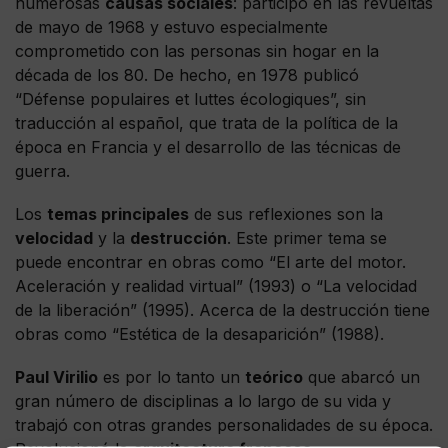
numerosas
causas sociales
: participó en las revueltas
de mayo de 1968 y estuvo especialmente
comprometido con las personas sin hogar en la
década de los 80. De hecho, en 1978 publicó
“Défense populaires et luttes écologiques”, sin
traducción al español, que trata de la política de la
época en Francia y el desarrollo de las técnicas de
guerra.
Los
temas principales
de sus reflexiones son la
velocidad
y la
destrucción
. Este primer tema se
puede encontrar en obras como “El arte del motor.
Aceleración y realidad virtual” (1993) o “La velocidad
de la liberación” (1995). Acerca de la destrucción tiene
obras como “Estética de la desaparición” (1988).
Paul Virilio
es por lo tanto un
teórico
que abarcó un
gran número de disciplinas a lo largo de su vida y
trabajó con otras grandes personalidades de su época.