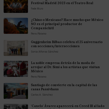
Festival Madrid 2023 en el Teatro Real
Fede Muro
¿Chino o Mexicano? Hace mucho que México
NO es el principal productor de
Cempaxúchitl
Perro Páramo
Guggenheim Bilbao celebra el 25 aniversario
con secciones/intersecciones
Sonia Alfonso Sánchez
La noble empresa detrás de la moda de
arrojar al Dr. Simi a los artistas que visitan
México
Perro Páramo
Santiago de convierte en la capital de las
casas Passivhaus
Carlos A. Sánchez
'Canelo' Ávarez aparecerá en Creed lll al lado