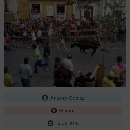
Antonio Gómez
España
15.09.2018