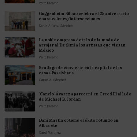
Perro Páramo
Guggenheim Bilbao celebra el 25 aniversario
con secciones/intersecciones
Sonia Alfonso Sánchez
La noble empresa detrás de la moda de
arrojar al Dr. Simi a los artistas que visitan
México
Perro Páramo
Santiago de convierte en la capital de las
casas Passivhaus
Carlos A. Sánchez
'Canelo' Ávarez aparecerá en Creed lll al lado
de Michael B. Jordan
Perro Páramo
Dani Martín obtiene el éxito rotundo en
Albacete
Carol Martínez