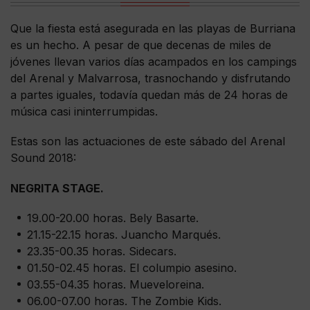
Que la fiesta está asegurada en las playas de Burriana
es un hecho. A pesar de que decenas de miles de
jóvenes llevan varios días acampados en los campings
del Arenal y Malvarrosa, trasnochando y disfrutando
a partes iguales, todavía quedan más de 24 horas de
música casi ininterrumpidas.
Estas son las actuaciones de este sábado del Arenal
Sound 2018:
NEGRITA STAGE.
19.00-20.00 horas. Bely Basarte.
21.15-22.15 horas. Juancho Marqués.
23.35-00.35 horas. Sidecars.
01.50-02.45 horas. El columpio asesino.
03.55-04.35 horas. Mueveloreina.
06.00-07.00 horas. The Zombie Kids.