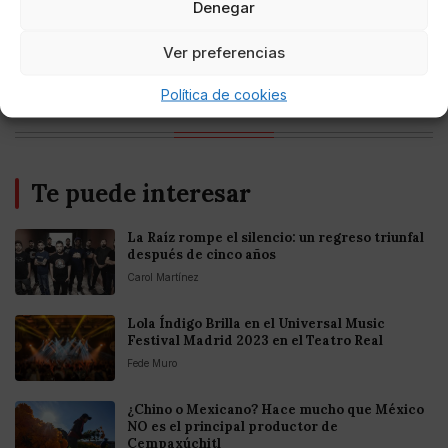
Denegar
Entretenimiento
Fortnite regresa para iOS en la Unión
Ver preferencias
Europea
Política de cookies
Te puede interesar
La Raíz rompe el silencio: un regreso triunfal
después de cinco años
Carol Martínez
Lola Índigo Brilla en el Universal Music
Festival Madrid 2023 en el Teatro Real
Fede Muro
¿Chino o Mexicano? Hace mucho que México
NO es el principal productor de
Cempaxúchitl