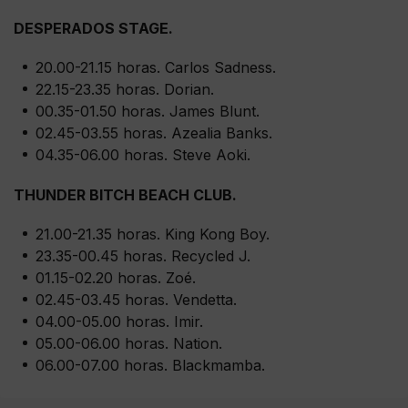
DESPERADOS STAGE.
20.00-21.15 horas. Carlos Sadness.
22.15-23.35 horas. Dorian.
00.35-01.50 horas. James Blunt.
02.45-03.55 horas. Azealia Banks.
04.35-06.00 horas. Steve Aoki.
THUNDER BITCH BEACH CLUB.
21.00-21.35 horas. King Kong Boy.
23.35-00.45 horas. Recycled J.
01.15-02.20 horas. Zoé.
02.45-03.45 horas. Vendetta.
04.00-05.00 horas. Imir.
05.00-06.00 horas. Nation.
06.00-07.00 horas. Blackmamba.