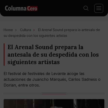
Home
Cultura
El Arenal Sound prepara la antesala de
su despedida con los siguientes artistas
El Arenal Sound prepara la
antesala de su despedida con los
siguientes artistas
El festival de festivales de Levante acoge las
actuaciones de Juancho Marqués, Carlos Sadness o
Dorian, entre otros.