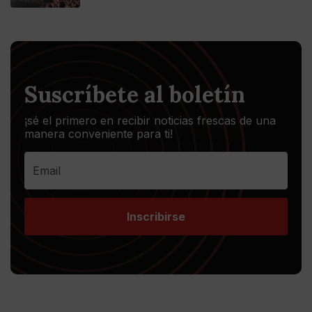
Suscríbete al boletín
¡sé el primero en recibir noticias frescas de una
manera conveniente para ti!
Inscribirse