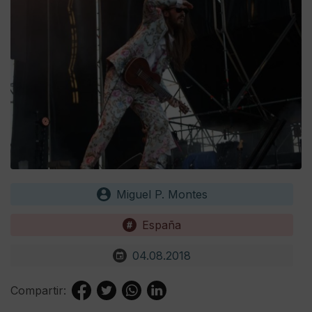
Miguel P. Montes
España
04.08.2018
Compartir: