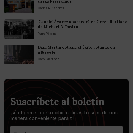
casas Passivhaus
Carlos A. Sánchez
'Canelo' Ávarez aparecerá en Creed lll al lado
de Michael B. Jordan
Perro Páramo
Dani Martín obtiene el éxito rotundo en
Albacete
Carol Martínez
Suscríbete al boletín
¡sé el primero en recibir noticias frescas de una
manera conveniente para ti!