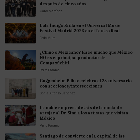
después de cinco años
Carol Martínez
Lola Índigo Brilla en el Universal Music
Festival Madrid 2023 en el Teatro Real
Fede Muro
¿Chino o Mexicano? Hace mucho que México
NO es el principal productor de
Cempaxúchitl
Perro Páramo
Guggenheim Bilbao celebra el 25 aniversario
con secciones/intersecciones
Sonia Alfonso Sánchez
La noble empresa detrás de la moda de
arrojar al Dr. Simi a los artistas que visitan
México
Perro Páramo
Santiago de convierte en la capital de las