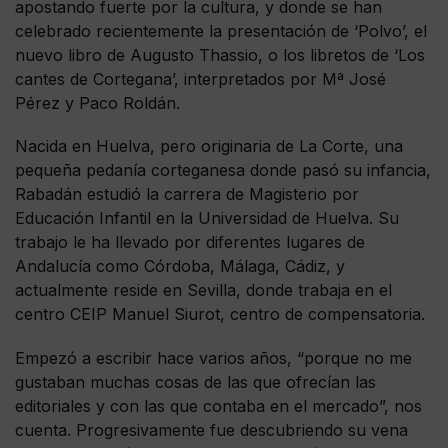
apostando fuerte por la cultura, y donde se han
celebrado recientemente la presentación de ‘Polvo’, el
nuevo libro de Augusto Thassio, o los libretos de ‘Los
cantes de Cortegana’, interpretados por Mª José
Pérez y Paco Roldán.
Nacida en Huelva, pero originaria de La Corte, una
pequeña pedanía corteganesa donde pasó su infancia,
Rabadán estudió la carrera de Magisterio por
Educación Infantil en la Universidad de Huelva. Su
trabajo le ha llevado por diferentes lugares de
Andalucía como Córdoba, Málaga, Cádiz, y
actualmente reside en Sevilla, donde trabaja en el
centro CEIP Manuel Siurot, centro de compensatoria.
Empezó a escribir hace varios años, “porque no me
gustaban muchas cosas de las que ofrecían las
editoriales y con las que contaba en el mercado”, nos
cuenta. Progresivamente fue descubriendo su vena