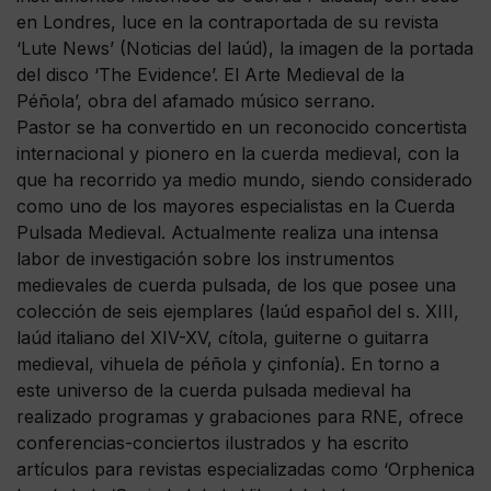
en Londres, luce en la contraportada de su revista
‘Lute News’ (Noticias del laúd), la imagen de la portada
del disco ‘The Evidence’. El Arte Medieval de la
Péñola’, obra del afamado músico serrano.
Pastor se ha convertido en un reconocido concertista
internacional y pionero en la cuerda medieval, con la
que ha recorrido ya medio mundo, siendo considerado
como uno de los mayores especialistas en la Cuerda
Pulsada Medieval. Actualmente realiza una intensa
labor de investigación sobre los instrumentos
medievales de cuerda pulsada, de los que posee una
colección de seis ejemplares (laúd español del s. XIII,
laúd italiano del XIV-XV, cítola, guiterne o guitarra
medieval, vihuela de péñola y çinfonía). En torno a
este universo de la cuerda pulsada medieval ha
realizado programas y grabaciones para RNE, ofrece
conferencias-conciertos ilustrados y ha escrito
artículos para revistas especializadas como ‘Orphenica