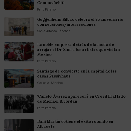
Cempaxúchitl
Perro Páramo
Guggenheim Bilbao celebra el 25 aniversario
con secciones/intersecciones
Sonia Alfonso Sánchez
La noble empresa detrás de la moda de
arrojar al Dr. Simi a los artistas que visitan
México
Perro Páramo
Santiago de convierte en la capital de las
casas Passivhaus
Carlos A. Sánchez
'Canelo' Ávarez aparecerá en Creed lll al lado
de Michael B. Jordan
Perro Páramo
Dani Martín obtiene el éxito rotundo en
Albacete