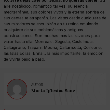
10. Si te dejas caer por Sicilia, no querrás volver.
Su
aire nostálgico, romántico tal vez, su esencia
mediterránea, sus colores vivos y la eterna sonrisa de
sus gentes te atraparán. Las vistas desde cualquiera de
sus miradores se esculpirán en tu retina emulando
cualquiera de sus emblemáticas y antiguas
construcciones. Son muchas más las razones para
viajar hasta ella: Monreale, Segesta, Castelmola,
Caltagirone, Trapani, Mesina, Caltanisetta, Corleone,
las Islas Eolias, Enna… la más importante, la emoción
de vivirla paso a paso.
AUTOR
Marta Iglesias Sanz