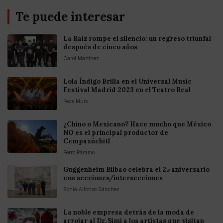
Te puede interesar
La Raíz rompe el silencio: un regreso triunfal
después de cinco años
Carol Martínez
Lola Índigo Brilla en el Universal Music
Festival Madrid 2023 en el Teatro Real
Fede Muro
¿Chino o Mexicano? Hace mucho que México
NO es el principal productor de
Cempaxúchitl
Perro Páramo
Guggenheim Bilbao celebra el 25 aniversario
con secciones/intersecciones
Sonia Alfonso Sánchez
La noble empresa detrás de la moda de
arrojar al Dr. Simi a los artistas que visitan