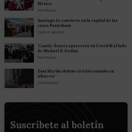
México
Perro Páramo
Santiago de convierte en la capital de las
casas Passivhaus
Carlos A. Sánchez
'Canelo' Ávarez aparecerá en Creed lll al lado
de Michael B. Jordan
Perro Páramo
Dani Martín obtiene el éxito rotundo en
Albacete
Carol Martínez
Suscríbete al boletín