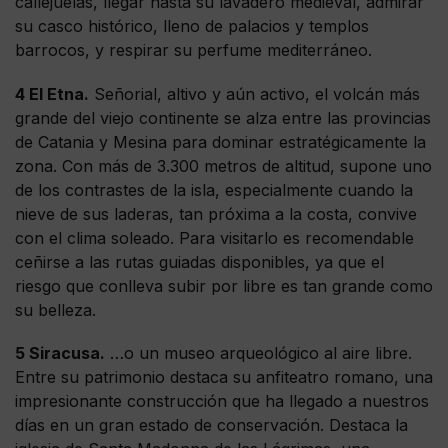
callejuelas, llegar hasta su lavadero medieval, admirar
su casco histórico, lleno de palacios y templos
barrocos, y respirar su perfume mediterráneo.
4 El Etna.
Señorial, altivo y aún activo, el volcán más
grande del viejo continente se alza entre las provincias
de Catania y Mesina para dominar estratégicamente la
zona. Con más de 3.300 metros de altitud, supone uno
de los contrastes de la isla, especialmente cuando la
nieve de sus laderas, tan próxima a la costa, convive
con el clima soleado. Para visitarlo es recomendable
ceñirse a las rutas guiadas disponibles, ya que el
riesgo que conlleva subir por libre es tan grande como
su belleza.
5 Siracusa.
…o un museo arqueológico al aire libre.
Entre su patrimonio destaca su anfiteatro romano, una
impresionante construcción que ha llegado a nuestros
días en un gran estado de conservación. Destaca la