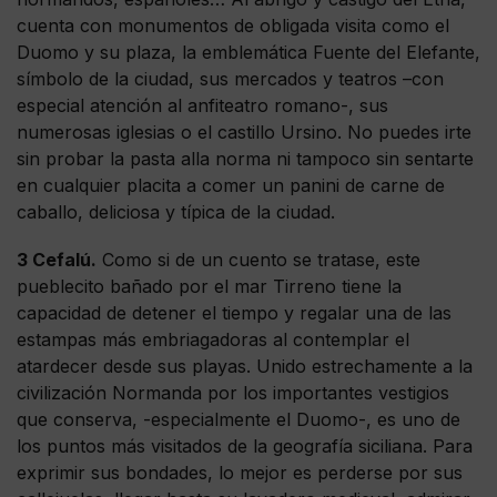
cuenta con monumentos de obligada visita como el
Duomo y su plaza, la emblemática Fuente del Elefante,
símbolo de la ciudad, sus mercados y teatros –con
especial atención al anfiteatro romano-, sus
numerosas iglesias o el castillo Ursino. No puedes irte
sin probar la pasta alla norma ni tampoco sin sentarte
en cualquier placita a comer un panini de carne de
caballo, deliciosa y típica de la ciudad.
3 Cefalú.
Como si de un cuento se tratase, este
pueblecito bañado por el mar Tirreno tiene la
capacidad de detener el tiempo y regalar una de las
estampas más embriagadoras al contemplar el
atardecer desde sus playas. Unido estrechamente a la
civilización Normanda por los importantes vestigios
que conserva, -especialmente el Duomo-, es uno de
los puntos más visitados de la geografía siciliana. Para
exprimir sus bondades, lo mejor es perderse por sus