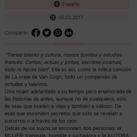
España
06.02.2017
Compartir:
“Tienes talento y cultura, manos bonitas y estudias
francés. Cantas, actúas y pintas, escribes poemas,
todo lo haces bien
”. Ella es así, como la mítica canción
de La oreja de Van Gogh, todo un compendio de
virtudes y talentos.
Una mujer adelantada a su tiempo pero enamorada de
las historias de antes, aunque no de cualquiera, sólo
de esas que huelen a viejo y también a valioso. De
esas que esconden secretos que sólo se revelan a
susurros o a través de los ojos.
Detrás de los suyos se esconden dos personas: la
MUJER; tranquila, humilde y luchadora y la AUTORA,