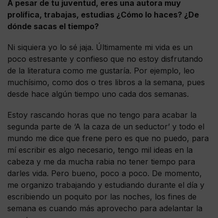
A pesar de tu juventud, eres una autora muy
prolífica, trabajas, estudias ¿Cómo lo haces? ¿De
dónde sacas el tiempo?
Ni siquiera yo lo sé jaja. Últimamente mi vida es un
poco estresante y confieso que no estoy disfrutando
de la literatura como me gustaría. Por ejemplo, leo
muchísimo, como dos o tres libros a la semana, pues
desde hace algún tiempo uno cada dos semanas.
Estoy rascando horas que no tengo para acabar la
segunda parte de ‘A la caza de un seductor’ y todo el
mundo me dice que frene pero es que no puedo, para
mí escribir es algo necesario, tengo mil ideas en la
cabeza y me da mucha rabia no tener tiempo para
darles vida. Pero bueno, poco a poco. De momento,
me organizo trabajando y estudiando durante el día y
escribiendo un poquito por las noches, los fines de
semana es cuando más aprovecho para adelantar la