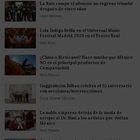
La Raíz rompe el silencio: un regreso triunfal
después de cinco años
Carol Martínez
Lola Índigo Brilla en el Universal Music
Festival Madrid 2023 en el Teatro Real
Fede Muro
¿Chino o Mexicano? Hace mucho que México
NO es el principal productor de
Cempaxúchitl
Perro Páramo
Guggenheim Bilbao celebra el 25 aniversario
con secciones/intersecciones
Sonia Alfonso Sánchez
La noble empresa detrás de la moda de
arrojar al Dr. Simi a los artistas que visitan
México
Perro Páramo