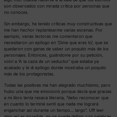
son observados con mirada crítica por personas que
no conoces.
Sin embargo, he tenido críticas muy constructivas que
me han hechor replantearme varias escenas. Por
ejemplo, varias lectoras me comentaron que
necesitaron un epílogo en ‘Dime que eres tú’, que se
quedaron con ganas de saber un poquito más de los
personajes. Entonces, guiándome por su petición,
volví a ‘A la caza de un seductor’ que estaba ya
acabado y le di epílogo donde mostraba un poquito
más de los protagonistas.
Todas las positivas me han alegrado muchísimo, pero
hubo una que me emocionó porque decía que gracias
a mi libro tenía resaca literaria, “debo reconocer que
en cuanto lo terminé sentí que nada me logrará
enganchar así durante un tiempo… largo”. Uff leer
algo así es increíble, no se puede definir con palabras.