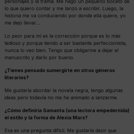
personajes y la trama. Me hago un pequeño boceto de
lo que quiero contar y me lanzo a escribir. Luego, la
historia me va conduciendo por donde ella quiere, yo
me dejo llevar…
Lo peor para mí es la corrección porque es lo más
tedioso y porque tiendo a ser bastante perfeccionista,
nunca lo veo bien. Tengo que obligarme a dejar el
manuscrito y darlo por bueno.
¿Tienes pensado sumergirte en otros géneros
literarios?
Me gustaría abordar la novela negra, tengo algunas
ideas pero todavía no me he animado a lanzarme.
¿Cómo definiría Samanta (una lectora empedernida)
el estilo y la forma de Alexia Mars?
Esa es una pregunta difícil. Me gustaría decir que