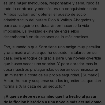
es una mujer meticulosa, responsable y seria. Nicolás,
todo lo contrario y además, es un conquistador nato.
Ambos luchan por obtener el puesto de socio
administrativo del bufete Rico & Vallejo Abogados y
para conseguirlo no dudarán en hacerse la vida
imposible. La rivalidad existente entre ellos
desembocará en situaciones de lo más cómicas.
Eso, sumado a que Sara tiene una amiga muy peculiar
y una madre atípica que ha decidido instalarse en su
casa, será el toque de gracia para una novela divertida
que busca sacar una sonrisa. Y para enredar más la
cosa nuestros protagonistas deberán desenmascarar
un misterio a costa de su propia seguridad. [Sumario]
Amor, humor y suspense son los ingredientes que dan
forma a ‘A la caza de un seductor’.
¿A qué se debe ese cambio que ha hecho al pasar
de la ficción histórica a una novela más actual como