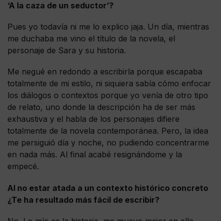
‘A la caza de un seductor’?
Pues yo todavía ni me lo explico jaja. Un día, mientras
me duchaba me vino el título de la novela, el
personaje de Sara y su historia.
Me negué en redondo a escribirla porque escapaba
totalmente de mi estilo, ni siquiera sabía cómo enfocar
los diálogos o contextos porque yo venía de otro tipo
de relato, uno donde la descripción ha de ser más
exhaustiva y el habla de los personajes difiere
totalmente de la novela contemporánea. Pero, la idea
me persiguió día y noche, no pudiendo concentrarme
en nada más. Al final acabé resignándome y la
empecé.
Al no estar atada a un contexto histórico concreto
¿Te ha resultado más fácil de escribir?
No. Lo mío es la historia, me muevo mejor en ella