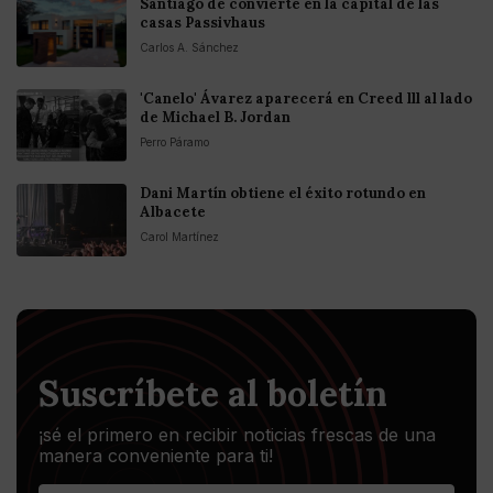
Santiago de convierte en la capital de las
casas Passivhaus
Carlos A. Sánchez
'Canelo' Ávarez aparecerá en Creed lll al lado
de Michael B. Jordan
Perro Páramo
Dani Martín obtiene el éxito rotundo en
Albacete
Carol Martínez
Suscríbete al boletín
¡sé el primero en recibir noticias frescas de una
manera conveniente para ti!