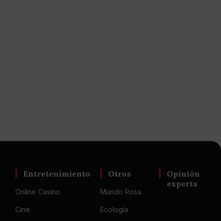
Entretenimiento
Otros
Opinión
experta
Online Casino
Mundo Rosa
Cine
Ecología