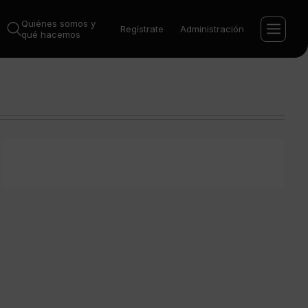
Quiénes somos y
Regístrate
Administración
qué hacemos