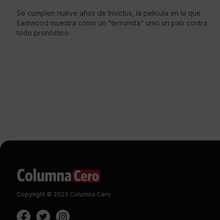
Se cumplen nueve años de Invictus, la película en la que
Eastwood muestra cómo un "terrorista" unió un país contra
todo pronóstico
Copyright © 2023 Columna Cero