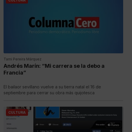
CULTURA
Tami Pereira Márquez
Andrés Marín: “Mi carrera se la debo a
Francia”
El bailaor sevillano vuelve a su tierra natal el 16 de
septiembre para cerrar su obra más quijotesca
CULTURA