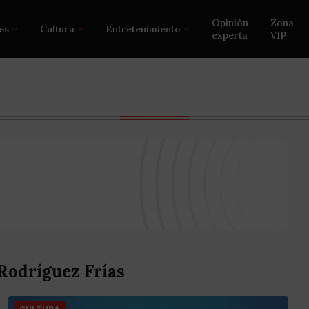
Opinión
Zona
es
Cultura
Entretenimiento
experta
VIP
Rodríguez Frías