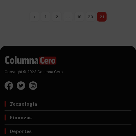
1
2
…
19
20
21
Copyright © 2023 Columna Cero
Tecnología
Finanzas
Deportes